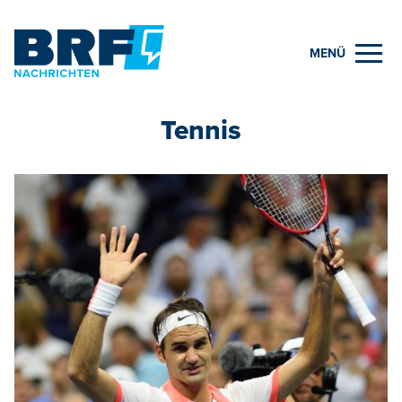
MENÜ
Tennis