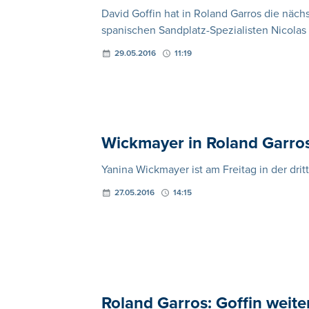
David Goffin hat in Roland Garros die näch
spanischen Sandplatz-Spezialisten Nicolas 
29.05.2016
11:19
Wickmayer in Roland Garro
Yanina Wickmayer ist am Freitag in der dr
27.05.2016
14:15
Roland Garros: Goffin weiter