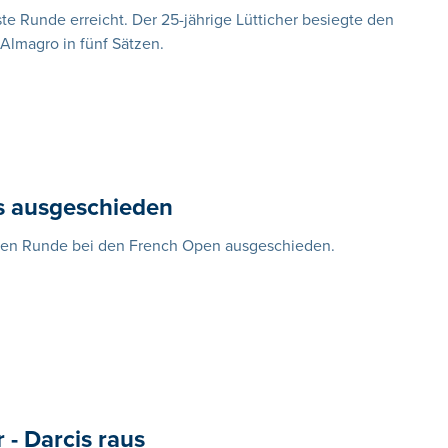
ste Runde erreicht. Der 25-jährige Lütticher besiegte den
Almagro in fünf Sätzen.
s ausgeschieden
itten Runde bei den French Open ausgeschieden.
 - Darcis raus