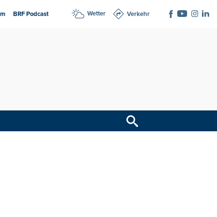
Wetter
am
BRF Podcast
Verkehr