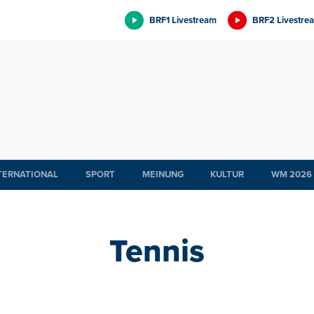
BRF1 Livestream
BRF2 Livestre
TERNATIONAL
SPORT
MEINUNG
KULTUR
WM 2026
Tennis