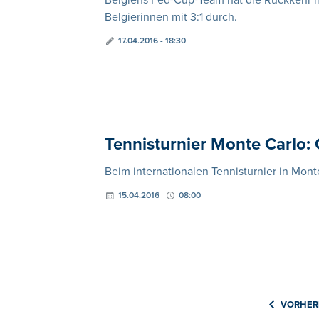
Belgiens Fed-Cup-Team hat die Rückkehr in 
Belgierinnen mit 3:1 durch.
17.04.2016 - 18:30
Tennisturnier Monte Carlo: 
Beim internationalen Tennisturnier in Mont
15.04.2016
08:00
VORHER