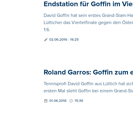
Endstation für Goffin im Vie
David Goffin hat sein erstes Grand-Slam-Ha
Lütticher das Viertelfinale gegen den Österr
1:6.
02.06.2016 - 16:25
Roland Garros: Goffin zum e
Tennisprofi David Goffin aus Lüttich hat sic
ersten Mal steht Goffin bei einem Grand-Sl
01.06.2016
15:36