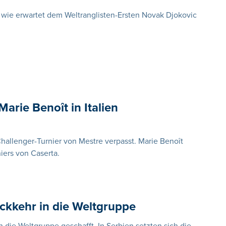
 wie erwartet dem Weltranglisten-Ersten Novak Djokovic
arie Benoît in Italien
Challenger-Turnier von Mestre verpasst. Marie Benoît
iers von Caserta.
ückkehr in die Weltgruppe