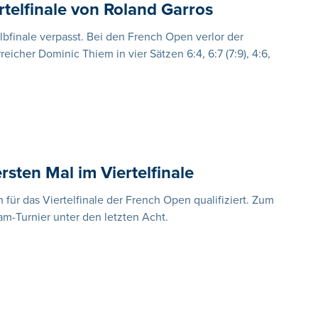
rtelfinale von Roland Garros
lbfinale verpasst. Bei den French Open verlor der
eicher Dominic Thiem in vier Sätzen 6:4, 6:7 (7:9), 4:6,
rsten Mal im Viertelfinale
h für das Viertelfinale der French Open qualifiziert. Zum
am-Turnier unter den letzten Acht.