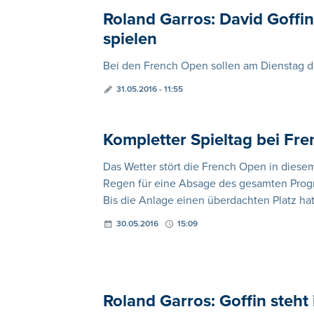
Roland Garros: David Goffin 
spielen
Bei den French Open sollen am Dienstag di
31.05.2016 - 11:55
Kompletter Spieltag bei F
Das Wetter stört die French Open in dies
Regen für eine Absage des gesamten Progr
Bis die Anlage einen überdachten Platz hat
30.05.2016
15:09
Roland Garros: Goffin steht 