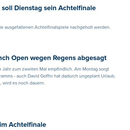
soll Dienstag sein Achtelfinale
e ausgefallenen Achtelfinalspiele nachgeholt werden.
rench Open wegen Regens abgesagt
em Jahr zum zweiten Mal empfindlich. Am Montag sorgt
amms - auch David Goffin hat dadurch ungeplant Urlaub.
, wird es noch dauern.
im Achtelfinale