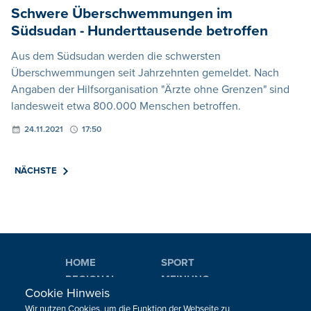
Schwere Überschwemmungen im
Südsudan - Hunderttausende betroffen
Aus dem Südsudan werden die schwersten
Überschwemmungen seit Jahrzehnten gemeldet. Nach
Angaben der Hilfsorganisation "Ärzte ohne Grenzen" sind
landesweit etwa 800.000 Menschen betroffen.
24.11.2021
17:50
NÄCHSTE
HOME
SPORT
REGIONAL
MEINUNG
Cookie Hinweis
NATIONAL
KULTUR
Wir nutzen Cookies, um die Funktion der Webseite zu