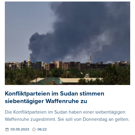
Konfliktparteien im Sudan stimmen
siebentägiger Waffenruhe zu
Die Konfliktparteien im Sudan haben einer siebentägigen
Waffenruhe zugestimmt. Sie soll von Donnerstag an gelten.
03.05.2023
06:22