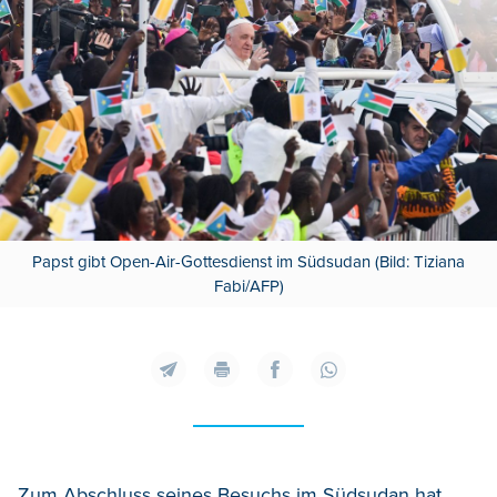
Papst gibt Open-Air-Gottesdienst im Südsudan (Bild: Tiziana
Fabi/AFP)
Zum Abschluss seines Besuchs im Südsudan hat