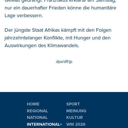
Gewalt gedrängt. Franziskus erklärte am Samstag,
nur ein dauerhafter Frieden könne die humanitäre
Lage verbessern.
Der jüngste Staat Afrikas kämpft mit den Folgen
jahrzehntelanger Konflikte, mit Hunger und den
Auswirkungen des Klimawandels.
dpa/dlf/jp
HOME
SPORT
REGIONAL
MEINUNG
NATIONAL
KULTUR
INTERNATIONAL
WM 2026