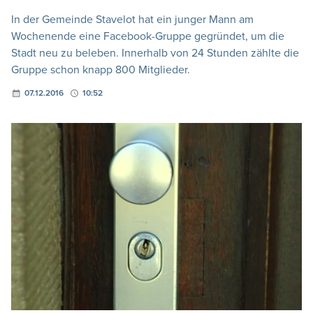
In der Gemeinde Stavelot hat ein junger Mann am
Wochenende eine Facebook-Gruppe gegründet, um die
Stadt neu zu beleben. Innerhalb von 24 Stunden zählte die
Gruppe schon knapp 800 Mitglieder.
07.12.2016
10:52