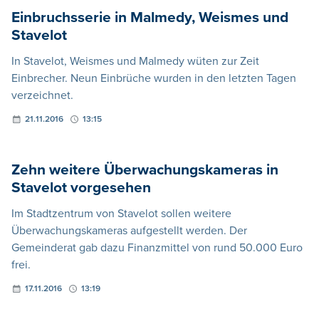
Einbruchsserie in Malmedy, Weismes und
Stavelot
In Stavelot, Weismes und Malmedy wüten zur Zeit
Einbrecher. Neun Einbrüche wurden in den letzten Tagen
verzeichnet.
21.11.2016
13:15
Zehn weitere Überwachungskameras in
Stavelot vorgesehen
Im Stadtzentrum von Stavelot sollen weitere
Überwachungskameras aufgestellt werden. Der
Gemeinderat gab dazu Finanzmittel von rund 50.000 Euro
frei.
17.11.2016
13:19