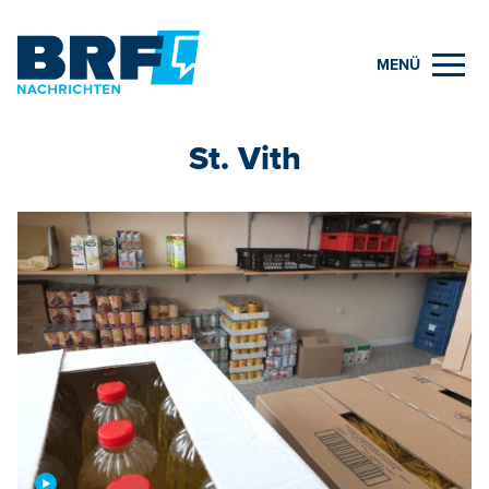
MENÜ
St. Vith