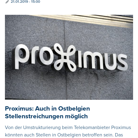
21.01.2019 - 15:00
Proximus: Auch in Ostbelgien
Stellenstreichungen möglich
Von der Umstrukturierung beim Telekomanbieter Proximus
könnten auch Stellen in Ostbelgien betroffen sein. Das