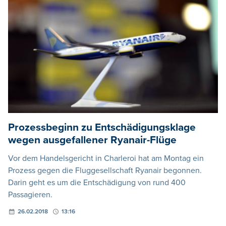
Prozessbeginn zu Entschädigungsklage
wegen ausgefallener Ryanair-Flüge
Vor dem Handelsgericht in Charleroi hat am Montag ein
Prozess gegen die Fluggesellschaft Ryanair begonnen.
Darin geht es um die Entschädigung von rund 400
Passagieren.
26.02.2018
13:16