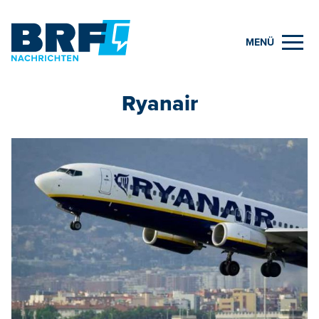
MENÜ
Ryanair