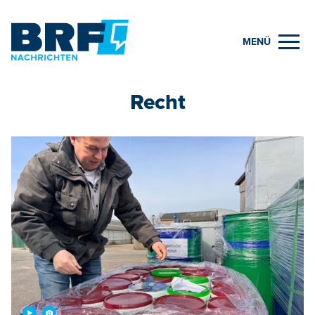
MENÜ
Recht