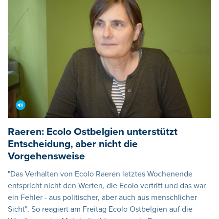
Raeren: Ecolo Ostbelgien unterstützt
Entscheidung, aber nicht die
Vorgehensweise
"Das Verhalten von Ecolo Raeren letztes Wochenende
entspricht nicht den Werten, die Ecolo vertritt und das war
ein Fehler - aus politischer, aber auch aus menschlicher
Sicht". So reagiert am Freitag Ecolo Ostbelgien auf die