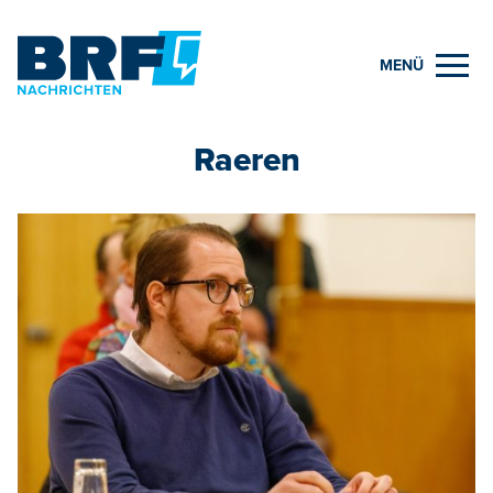
MENÜ
Raeren