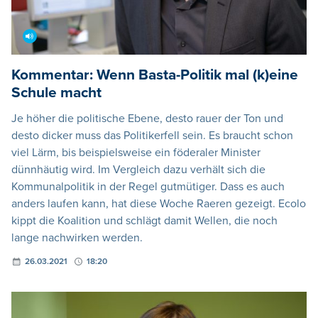
Kommentar: Wenn Basta-Politik mal (k)eine
Schule macht
Je höher die politische Ebene, desto rauer der Ton und
desto dicker muss das Politikerfell sein. Es braucht schon
viel Lärm, bis beispielsweise ein föderaler Minister
dünnhäutig wird. Im Vergleich dazu verhält sich die
Kommunalpolitik in der Regel gutmütiger. Dass es auch
anders laufen kann, hat diese Woche Raeren gezeigt. Ecolo
kippt die Koalition und schlägt damit Wellen, die noch
lange nachwirken werden.
26.03.2021
18:20