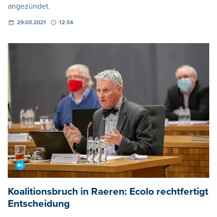
angezündet.
29.03.2021
12:34
Koalitionsbruch in Raeren: Ecolo rechtfertigt
Entscheidung