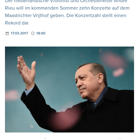
Der niederländische Violonist und Orchesterleiter André
Rieu will im kommenden Sommer zehn Konzerte auf dem
Maastrichter Vrijthof geben. Die Konzertzahl stellt einen
Rekord dar.
17.03.2017
18:00