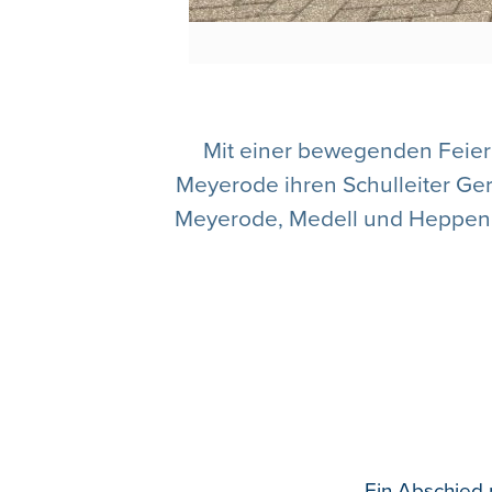
Mit einer bewegenden Feier
Meyerode ihren Schulleiter Ge
Meyerode, Medell und Heppenba
Ein Abschied 