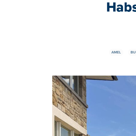
Habs
AMEL
BU