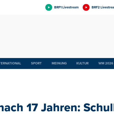
BRF1 Livestream
BRF2 Livestre
TERNATIONAL
SPORT
MEINUNG
KULTUR
WM 2026
ach 17 Jahren: Schul