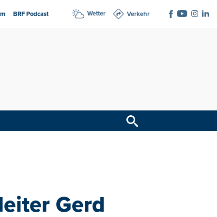
Wetter
am
BRF Podcast
Verkehr
leiter Gerd