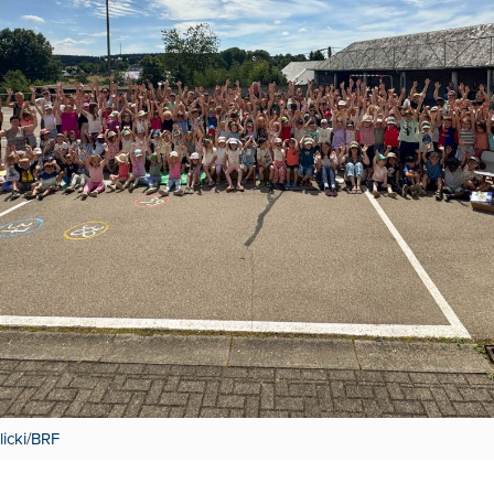
licki/BRF