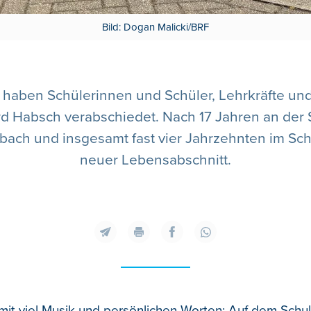
Bild: Dogan Malicki/BRF
 haben Schülerinnen und Schüler, Lehrkräfte un
rd Habsch verabschiedet. Nach 17 Jahren an der 
ch und insgesamt fast vier Jahrzehnten im Schul
neuer Lebensabschnitt.
mit viel Musik und persönlichen Worten: Auf dem Schul