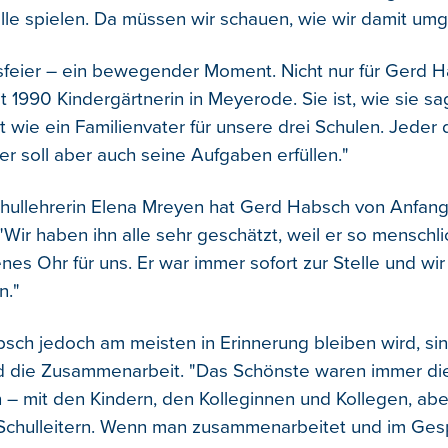
olle spielen. Da müssen wir schauen, wie wir damit um
feier – ein bewegender Moment. Nicht nur für Gerd H
it 1990 Kindergärtnerin in Meyerode. Sie ist, wie sie sa
ist wie ein Familienvater für unsere drei Schulen. Jeder d
der soll aber auch seine Aufgaben erfüllen."
ullehrerin Elena Mreyen hat Gerd Habsch von Anfang
Wir haben ihn alle sehr geschätzt, weil er so menschlic
nes Ohr für uns. Er war immer sofort zur Stelle und wi
n."
ch jedoch am meisten in Erinnerung bleiben wird, sin
 die Zusammenarbeit. "Das Schönste waren immer di
 mit den Kindern, den Kolleginnen und Kollegen, abe
chulleitern. Wenn man zusammenarbeitet und im Gesp