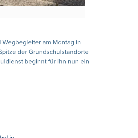
d Wegbegleiter am Montag in
Spitze der Grundschulstandorte
dienst beginnt für ihn nun ein
hof in