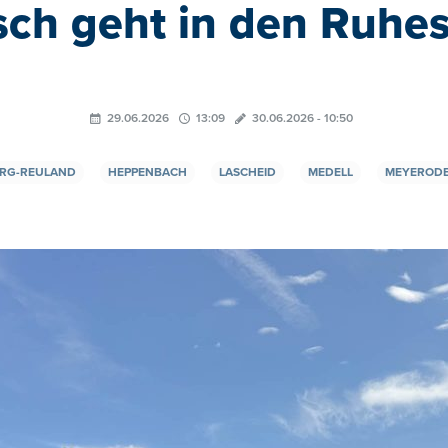
ch geht in den Ruhe
29.06.2026
13:09
30.06.2026 - 10:50
RG-REULAND
HEPPENBACH
LASCHEID
MEDELL
MEYEROD