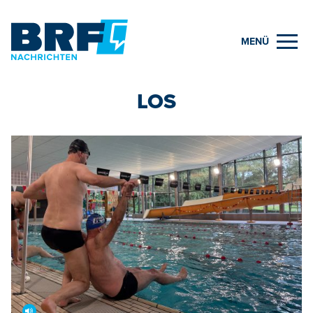
MENÜ
LOS