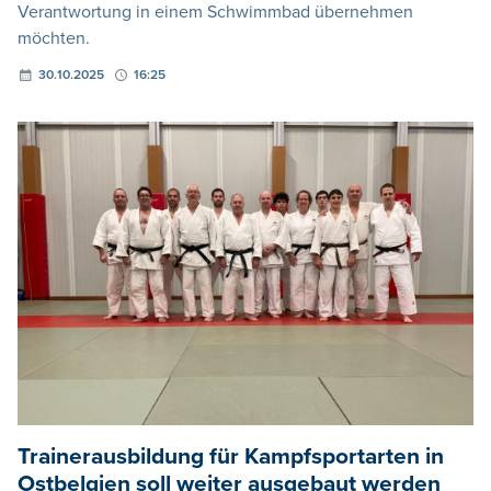
Verantwortung in einem Schwimmbad übernehmen
möchten.
30.10.2025
16:25
Trainerausbildung für Kampfsportarten in
Ostbelgien soll weiter ausgebaut werden