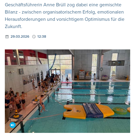
Geschäftsführerin Anne Brüll zog dabei eine gemischte
Bilanz - zwischen organisatorischem Erfolg, emotionalen
Herausforderungen und vorsichtigem Optimismus für die
Zukunft.
29.03.2026
12:38