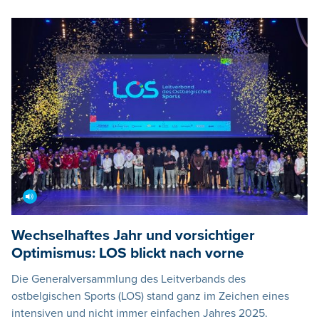
Wechselhaftes Jahr und vorsichtiger
Optimismus: LOS blickt nach vorne
Die Generalversammlung des Leitverbands des
ostbelgischen Sports (LOS) stand ganz im Zeichen eines
intensiven und nicht immer einfachen Jahres 2025.