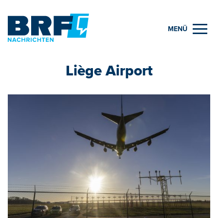
MENÜ
Liège Airport