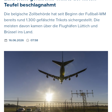
Teufel beschlagnahmt
Die belgische Zollbehörde hat seit Beginn der Fußball-WM
bereits rund 1.300 gefälschte Trikots sichergestellt. Die
meisten davon kamen über die Flughäfen Lüttich und
Brüssel ins Land.
16.06.2026
07:58