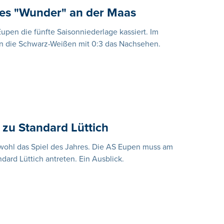
tes "Wunder" an der Maas
upen die fünfte Saisonniederlage kassiert. Im
en die Schwarz-Weißen mit 0:3 das Nachsehen.
n zu Standard Lüttich
s wohl das Spiel des Jahres. Die AS Eupen muss am
ndard Lüttich antreten. Ein Ausblick.