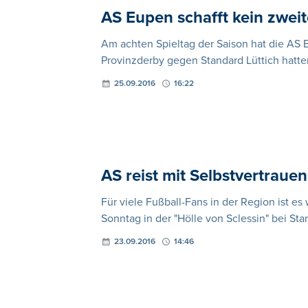
AS Eupen schafft kein zwei
Am achten Spieltag der Saison hat die AS E
Provinzderby gegen Standard Lüttich hatt
25.09.2016
16:22
AS reist mit Selbstvertraue
Für viele Fußball-Fans in der Region ist e
Sonntag in der "Hölle von Sclessin" bei Sta
23.09.2016
14:46