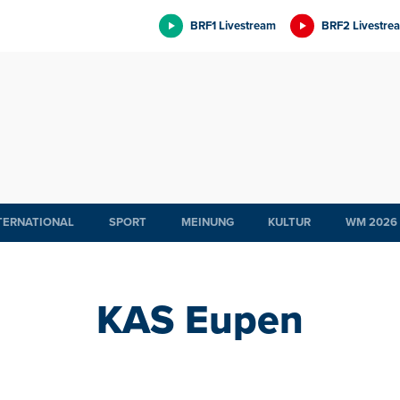
BRF1 Livestream
BRF2 Livestre
TERNATIONAL
SPORT
MEINUNG
KULTUR
WM 2026
KAS Eupen