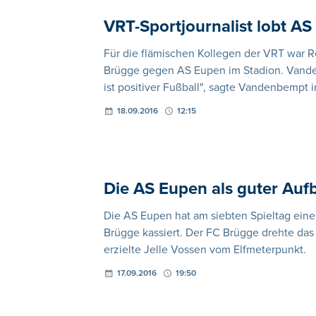
VRT-Sportjournalist lobt A
Für die flämischen Kollegen der VRT war
Brügge gegen AS Eupen im Stadion. Vande
ist positiver Fußball", sagte Vandenbempt 
18.09.2016
12:15
Die AS Eupen als guter Au
Die AS Eupen hat am siebten Spieltag ein
Brügge kassiert. Der FC Brügge drehte das 
erzielte Jelle Vossen vom Elfmeterpunkt.
17.09.2016
19:50