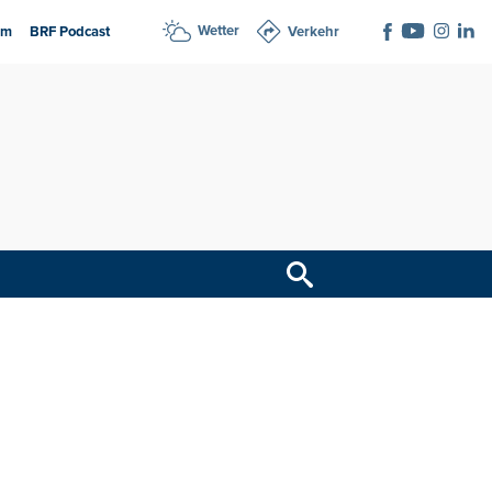
Wetter
am
BRF Podcast
Verkehr