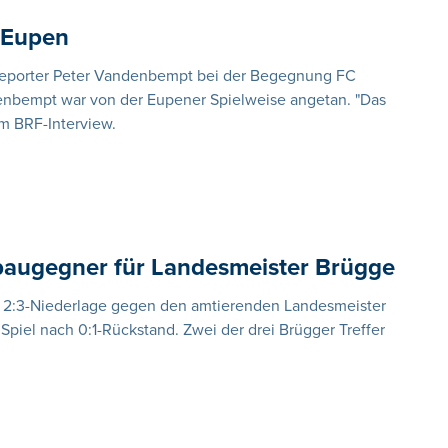
S Eupen
 Reporter Peter Vandenbempt bei der Begegnung FC
nbempt war von der Eupener Spielweise angetan. "Das
im BRF-Interview.
fbaugegner für Landesmeister Brügge
e 2:3-Niederlage gegen den amtierenden Landesmeister
Spiel nach 0:1-Rückstand. Zwei der drei Brügger Treffer