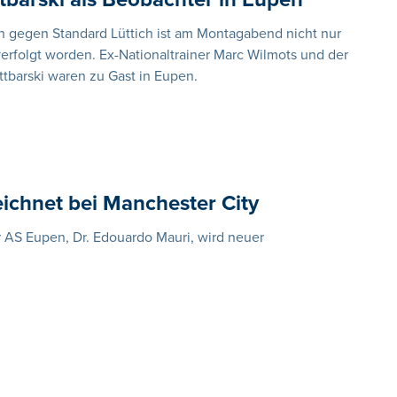
n gegen Standard Lüttich ist am Montagabend nicht nur
rfolgt worden. Ex-Nationaltrainer Marc Wilmots und der
ttbarski waren zu Gast in Eupen.
eichnet bei Manchester City
r AS Eupen, Dr. Edouardo Mauri, wird neuer