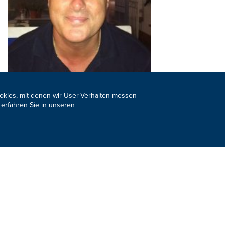
ookies, mit denen wir User-Verhalten messen
 erfahren Sie in unseren
NÄCHSTE