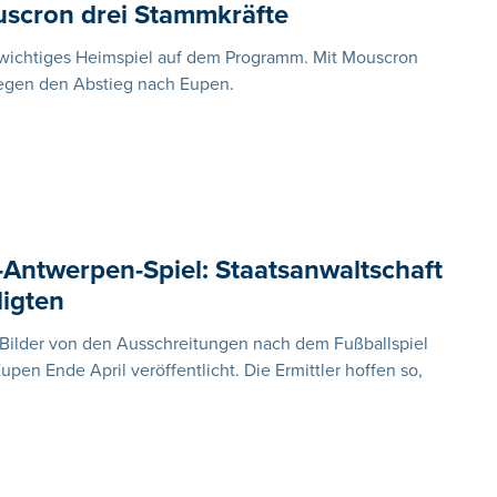
scron drei Stammkräfte
 wichtiges Heimspiel auf dem Programm. Mit Mouscron
gegen den Abstieg nach Eupen.
Antwerpen-Spiel: Staatsanwaltschaft
ligten
 Bilder von den Ausschreitungen nach dem Fußballspiel
n Ende April veröffentlicht. Die Ermittler hoffen so,