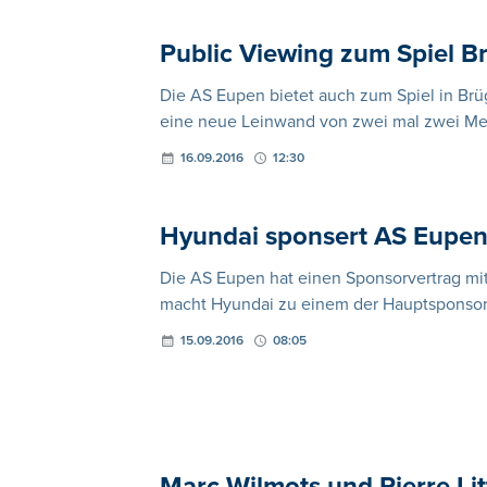
Public Viewing zum Spiel B
Die AS Eupen bietet auch zum Spiel in Br
eine neue Leinwand von zwei mal zwei Met
16.09.2016
12:30
Hyundai sponsert AS Eupe
Die AS Eupen hat einen Sponsorvertrag mit
macht Hyundai zu einem der Hauptsponsor
15.09.2016
08:05
Marc Wilmots und Pierre Lit