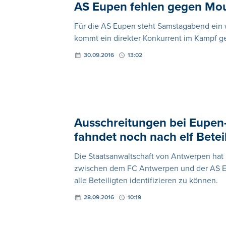
AS Eupen fehlen gegen Mou
Für die AS Eupen steht Samstagabend ein
kommt ein direkter Konkurrent im Kampf 
30.09.2016
13:02
Ausschreitungen bei Eupen-
fahndet noch nach elf Betei
Die Staatsanwaltschaft von Antwerpen hat
zwischen dem FC Antwerpen und der AS Eupe
alle Beteiligten identifizieren zu können.
28.09.2016
10:19