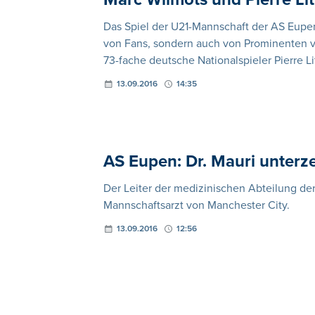
Das Spiel der U21-Mannschaft der AS Eupe
von Fans, sondern auch von Prominenten ve
73-fache deutsche Nationalspieler Pierre Li
13.09.2016
14:35
AS Eupen: Dr. Mauri unterz
Der Leiter der medizinischen Abteilung de
Mannschaftsarzt von Manchester City.
13.09.2016
12:56