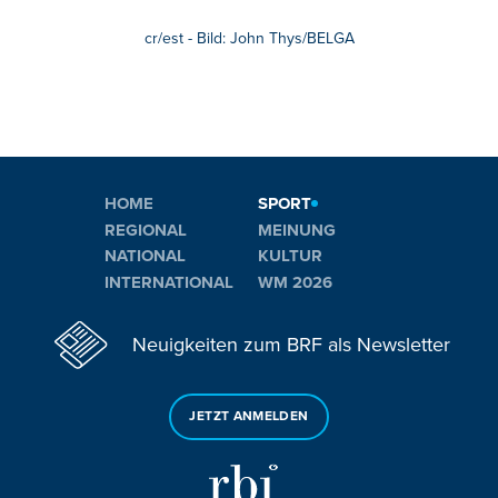
cr/est - Bild: John Thys/BELGA
HOME
SPORT
REGIONAL
MEINUNG
NATIONAL
KULTUR
INTERNATIONAL
WM 2026
Neuigkeiten zum BRF als Newsletter
JETZT ANMELDEN