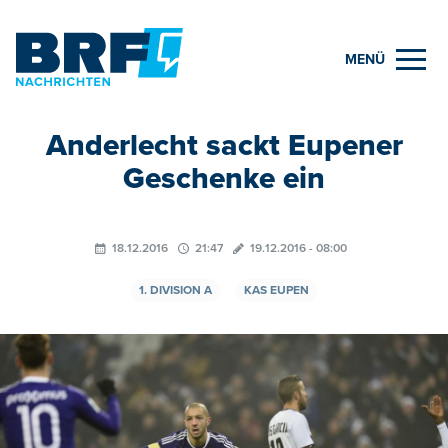
MENÜ
Anderlecht sackt Eupener
Geschenke ein
18.12.2016
21:47
19.12.2016 - 08:00
1. DIVISION A
KAS EUPEN