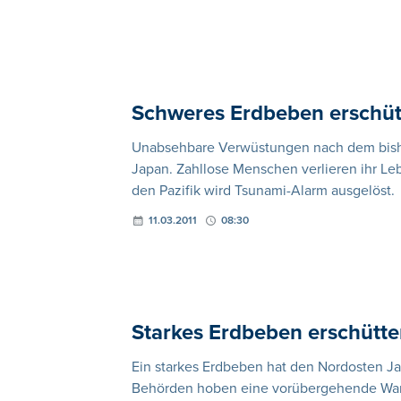
Schweres Erdbeben erschüt
Unabsehbare Verwüstungen nach dem bisher
Japan. Zahllose Menschen verlieren ihr L
den Pazifik wird Tsunami-Alarm ausgelöst.
11.03.2011
08:30
Starkes Erdbeben erschütter
Ein starkes Erdbeben hat den Nordosten Jap
Behörden hoben eine vorübergehende Warn