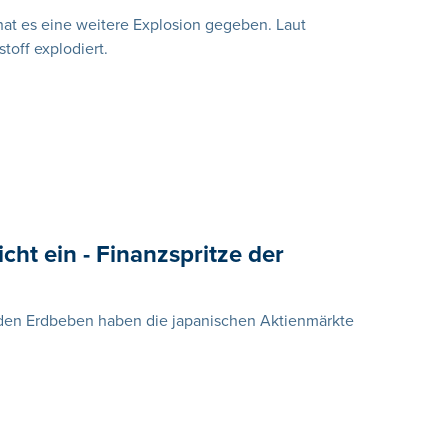
at es eine weitere Explosion gegeben. Laut
toff explodiert.
cht ein - Finanzspritze der
en Erdbeben haben die japanischen Aktienmärkte