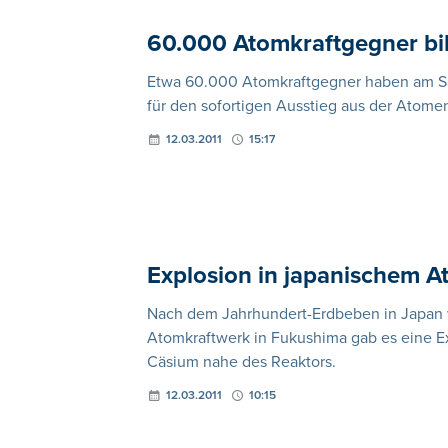
60.000 Atomkraftgegner bi
Etwa 60.000 Atomkraftgegner haben am S
für den sofortigen Ausstieg aus der Atome
12.03.2011
15:17
Explosion in japanischem 
Nach dem Jahrhundert-Erdbeben in Japan 
Atomkraftwerk in Fukushima gab es eine Ex
Cäsium nahe des Reaktors.
12.03.2011
10:15