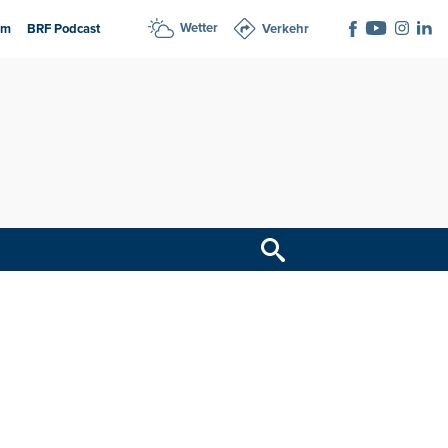
Wetter
am
BRF Podcast
Verkehr