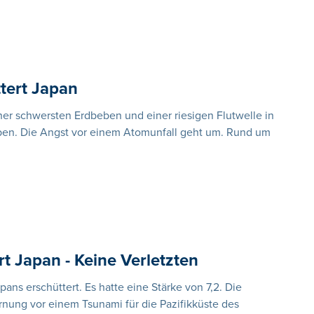
tert Japan
 schwersten Erdbeben und einer riesigen Flutwelle in
eben. Die Angst vor einem Atomunfall geht um. Rund um
t Japan - Keine Verletzten
ans erschüttert. Es hatte eine Stärke von 7,2. Die
ung vor einem Tsunami für die Pazifikküste des