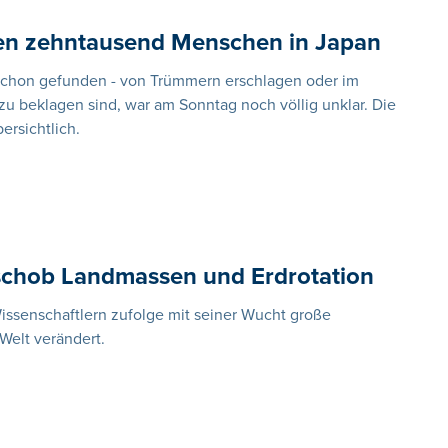
ten zehntausend Menschen in Japan
 schon gefunden - von Trümmern erschlagen oder im
zu beklagen sind, war am Sonntag noch völlig unklar. Die
ersichtlich.
schob Landmassen und Erdrotation
issenschaftlern zufolge mit seiner Wucht große
elt verändert.