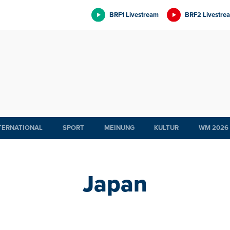
BRF1 Livestream
BRF2 Livestre
TERNATIONAL
SPORT
MEINUNG
KULTUR
WM 2026
Japan