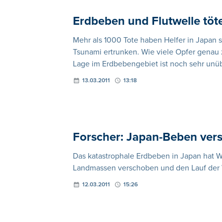
Erdbeben und Flutwelle tö
Mehr als 1000 Tote haben Helfer in Japan
Tsunami ertrunken. Wie viele Opfer genau 
Lage im Erdbebengebiet ist noch sehr unüb
13.03.2011
13:18
Forscher: Japan-Beben ver
Das katastrophale Erdbeben in Japan hat W
Landmassen verschoben und den Lauf der W
12.03.2011
15:26