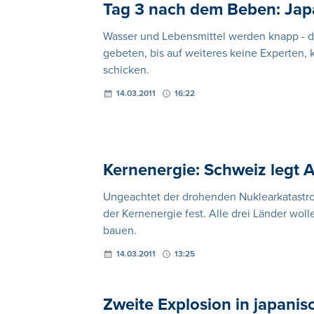
Tag 3 nach dem Beben: Japa
Wasser und Lebensmittel werden knapp - d
gebeten, bis auf weiteres keine Experten,
schicken.
14.03.2011
16:22
Kernenergie: Schweiz legt 
Ungeachtet der drohenden Nuklearkatastro
der Kernenergie fest. Alle drei Länder w
bauen.
14.03.2011
13:25
Zweite Explosion in japan