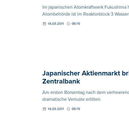
Im japanischen Atomkraftwerk Fukushima h
Atombehörde ist im Reaktorblock 3 Wassers
14.03.2011
06:15
Japanischer Aktienmarkt bri
Zentralbank
Am ersten Börsentag nach dem verheerend
dramatische Verluste erlitten.
14.03.2011
06:15