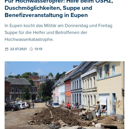
Für Hochwasseropfer: Hilfe beim ÖSHZ,
Duschmöglichkeiten, Suppe und
Benefizveranstaltung in Eupen
In Eupen kocht das Militär am Donnerstag und Freitag
Suppe für die Helfer und Betroffenen der
Hochwasserkatastrophe.
22.07.2021
13:15