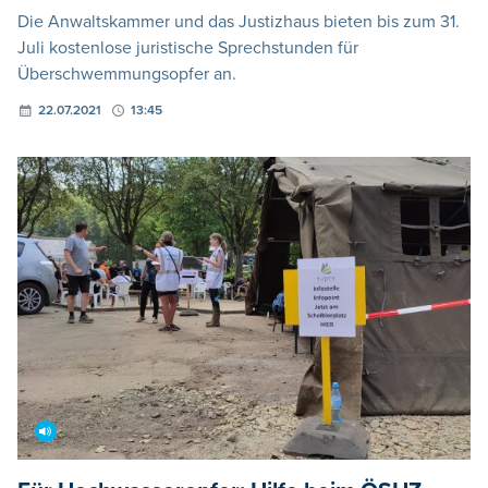
Die Anwaltskammer und das Justizhaus bieten bis zum 31.
Juli kostenlose juristische Sprechstunden für
Überschwemmungsopfer an.
22.07.2021
13:45