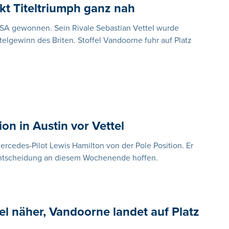
ckt Titeltriumph ganz nah
USA gewonnen. Sein Rivale Sebastian Vettel wurde
telgewinn des Briten. Stoffel Vandoorne fuhr auf Platz
on in Austin vor Vettel
ercedes-Pilot Lewis Hamilton von der Pole Position. Er
-Entscheidung an diesem Wochenende hoffen.
tel näher, Vandoorne landet auf Platz