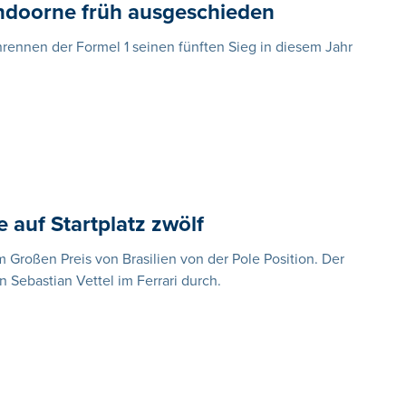
 Vandoorne früh ausgeschieden
nrennen der Formel 1 seinen fünften Sieg in diesem Jahr
 auf Startplatz zwölf
im Großen Preis von Brasilien von der Pole Position. Der
 Sebastian Vettel im Ferrari durch.