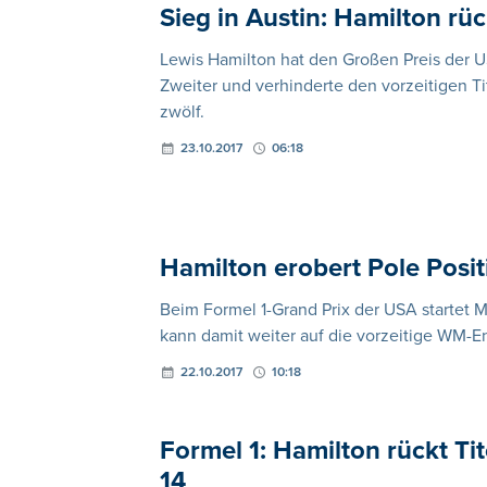
Sieg in Austin: Hamilton rü
Lewis Hamilton hat den Großen Preis der 
Zweiter und verhinderte den vorzeitigen Ti
zwölf.
23.10.2017
06:18
Hamilton erobert Pole Positi
Beim Formel 1-Grand Prix der USA startet M
kann damit weiter auf die vorzeitige WM
22.10.2017
10:18
Formel 1: Hamilton rückt Ti
14