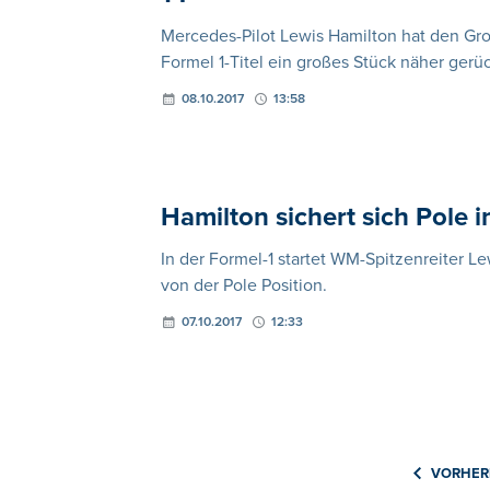
Mercedes-Pilot Lewis Hamilton hat den Gr
Formel 1-Titel ein großes Stück näher gerüc
08.10.2017
13:58
Hamilton sichert sich Pole 
In der Formel-1 startet WM-Spitzenreiter 
von der Pole Position.
07.10.2017
12:33
VORHER