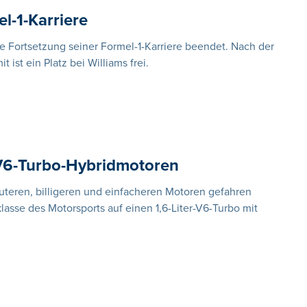
l-1-Karriere
e Fortsetzung seiner Formel-1-Karriere beendet. Nach der
t ist ein Platz bei Williams frei.
 V6-Turbo-Hybridmotoren
lauteren, billigeren und einfacheren Motoren gefahren
asse des Motorsports auf einen 1,6-Liter-V6-Turbo mit