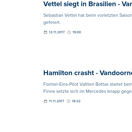
Vettel siegt in Brasilien -
Sebastian Vettel hat beim vorletzten Saiso
gefeiert.
12.11.2017
19:00
Hamilton crasht - Vandoorne
Formel-Eins-Pilot Valtteri Bottas startet be
Finne setzte sich im Mercedes knapp gegen
11.11.2017
18:32