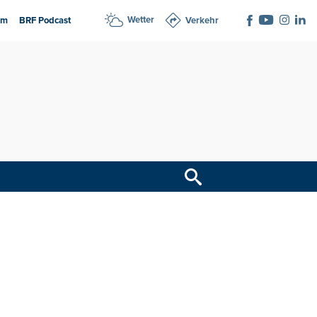
Wetter
am
BRF Podcast
Verkehr