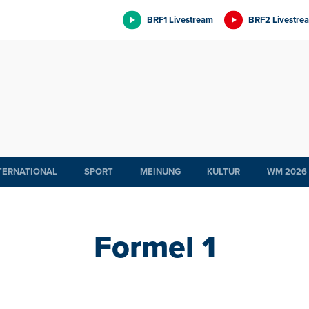
BRF1 Livestream
BRF2 Livestre
TERNATIONAL
SPORT
MEINUNG
KULTUR
WM 2026
Formel 1