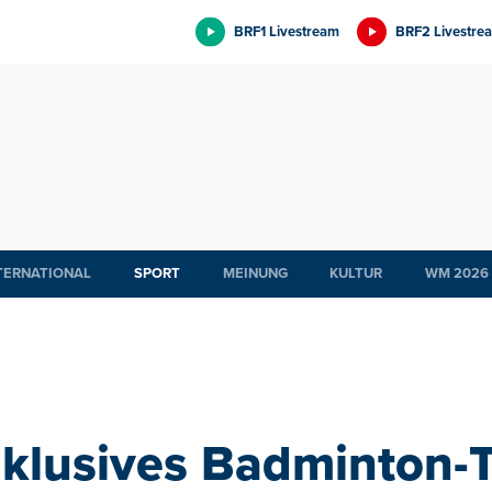
BRF1 Livestream
BRF2 Livestre
TERNATIONAL
SPORT
MEINUNG
KULTUR
WM 2026
nklusives Badminton-T