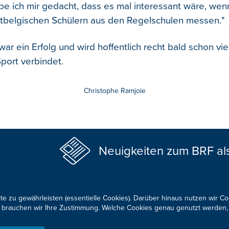
be ich mir gedacht, dass es mal interessant wäre, wen
stbelgischen Schülern aus den Regelschulen messen."
war ein Erfolg und wird hoffentlich recht bald schon v
port verbindet.
Christophe Ramjoie
Neuigkeiten zum BRF al
te zu gewährleisten (essentielle Cookies). Darüber hinaus nutzen wir C
für brauchen wir Ihre Zustimmung. Welche Cookies genau genutzt werden,
KONTAKTIEREN SIE UNS!