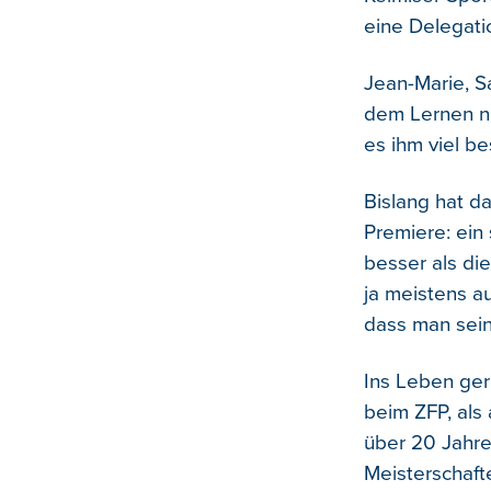
eine Delegati
Jean-Marie, S
dem Lernen n
es ihm viel be
Bislang hat d
Premiere: ein
besser als die
ja meistens au
dass man sein
Ins Leben ger
beim ZFP, als
über 20 Jahre
Meisterschafte