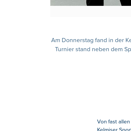
Am Donnerstag fand in der Kel
Turnier stand neben dem Sp
Von fast alle
Kelmiser Spor