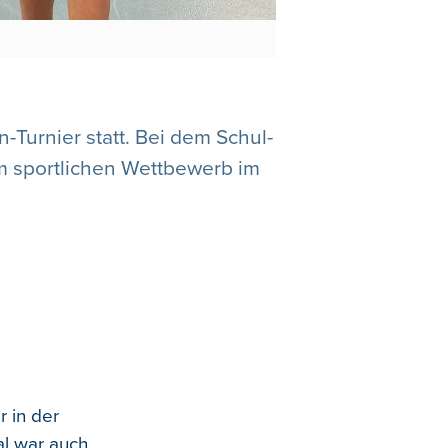
-Turnier statt. Bei dem Schul-
m sportlichen Wettbewerb im
 in der
al war auch