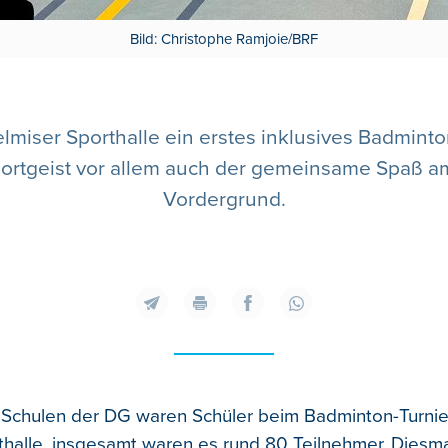
Bild: Christophe Ramjoie/BRF
miser Sporthalle ein erstes inklusives Badminton
ortgeist vor allem auch der gemeinsame Spaß a
Vordergrund.
n Schulen der DG waren Schüler beim Badminton-Turnier
thalle, insgesamt waren es rund 80 Teilnehmer. Diesm