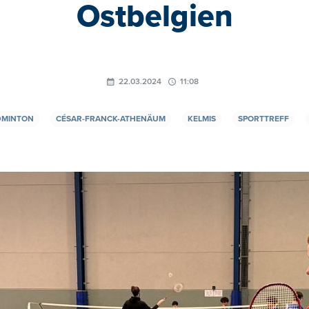
Ostbelgien
22.03.2024
11:08
DMINTON
CÉSAR-FRANCK-ATHENÄUM
KELMIS
SPORTTREFF