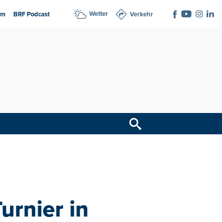
Wetter
am
BRF Podcast
Verkehr
urnier in