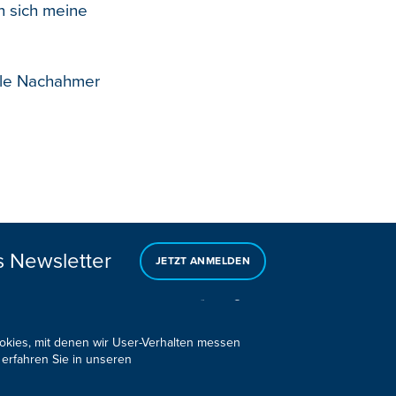
n sich meine
iele Nachahmer
s Newsletter
JETZT ANMELDEN
ookies, mit denen wir User-Verhalten messen
 erfahren Sie in unseren