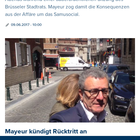
Brüsseler Stadtrats. Mayeur zog damit die Konsequenzen
aus der Affäre um das Samusocial.
09.06.2017 - 10:00
Mayeur kündigt Rücktritt an