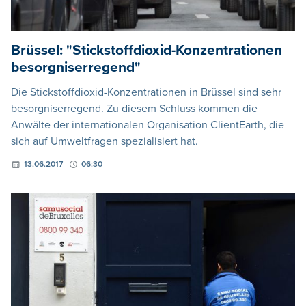
Brüssel: "Stickstoffdioxid-Konzentrationen
besorgniserregend"
Die Stickstoffdioxid-Konzentrationen in Brüssel sind sehr
besorgniserregend. Zu diesem Schluss kommen die
Anwälte der internationalen Organisation ClientEarth, die
sich auf Umweltfragen spezialisiert hat.
13.06.2017
06:30