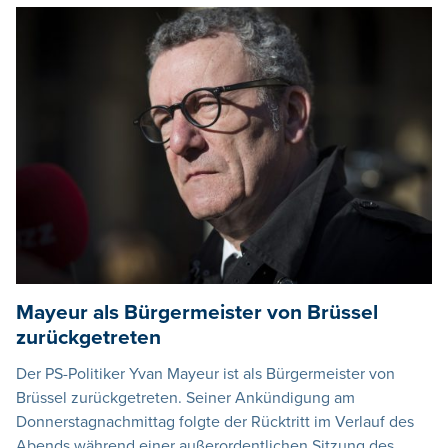
Mayeur als Bürgermeister von Brüssel
zurückgetreten
Der PS-Politiker Yvan Mayeur ist als Bürgermeister von
Brüssel zurückgetreten. Seiner Ankündigung am
Donnerstagnachmittag folgte der Rücktritt im Verlauf des
Abends während einer außerordentlichen Sitzung des