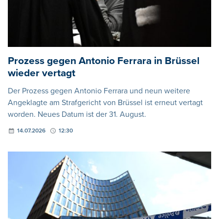
Prozess gegen Antonio Ferrara in Brüssel
wieder vertagt
Der Prozess gegen Antonio Ferrara und neun weitere
Angeklagte am Strafgericht von Brüssel ist erneut vertagt
worden. Neues Datum ist der 31. August.
14.07.2026
12:30