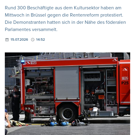
Rund 300 Beschäftigte aus dem Kultursektor haben am
Mittwoch in Brüssel gegen die Rentenreform protestiert.
Die Demonstranten hatten sich in der Nähe des föderalen
Parlamentes versammelt.
15.07.2026
14:52