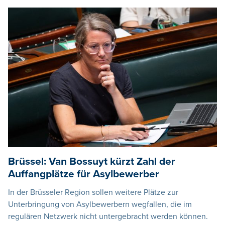
Brüssel: Van Bossuyt kürzt Zahl der
Auffangplätze für Asylbewerber
In der Brüsseler Region sollen weitere Plätze zur
Unterbringung von Asylbewerbern wegfallen, die im
regulären Netzwerk nicht untergebracht werden können.