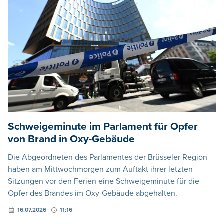
Schweigeminute im Parlament für Opfer
von Brand in Oxy-Gebäude
Die Abgeordneten des Parlamentes der Brüsseler Region
haben am Mittwochmorgen zum Auftakt ihrer letzten
Sitzungen vor den Ferien eine Schweigeminute für die
Opfer des Brandes im Oxy-Gebäude abgehalten.
16.07.2026
11:16