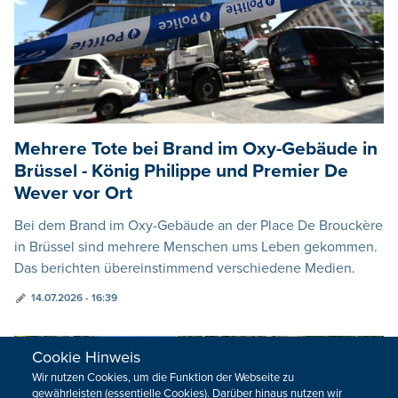
Mehrere Tote bei Brand im Oxy-Gebäude in
Brüssel - König Philippe und Premier De
Wever vor Ort
Bei dem Brand im Oxy-Gebäude an der Place De Brouckère
in Brüssel sind mehrere Menschen ums Leben gekommen.
Das berichten übereinstimmend verschiedene Medien.
14.07.2026 - 16:39
Cookie Hinweis
Wir nutzen Cookies, um die Funktion der Webseite zu
gewährleisten (essentielle Cookies). Darüber hinaus nutzen wir