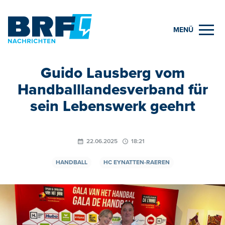
MENÜ
Guido Lausberg vom
Handballlandesverband für
sein Lebenswerk geehrt
22.06.2025
18:21
HANDBALL
HC EYNATTEN-RAEREN