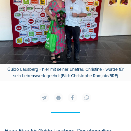
Guido Lausberg - hier mit seiner Ehefrau Christine - wurde für
sein Lebenswerk geehrt: (Bild: Christophe Ramjoie/BRF)
Hohe Ehre für Guido Lausberg. Der ehemalige