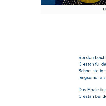
E
Bei den Leicht
Crestan für da
Schnellste in 
langsamer als
Das Finale fi
Crestan bei d