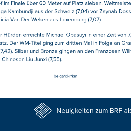
ef im Finale über 60 Meter auf Platz sieben. Weltmeist
inga Kambundji aus der Schweiz (7,04) vor Zaynab Dosso
tricia Van Der Weken aus Luxemburg (7,07).
 Hürden erreichte Michael Obasuyi in einer Zeit von
latz. Der WM-Titel ging zum dritten Mal in Folge an Gr
7,42). Silber und Bronze gingen an den Franzosen Wi
 Chinesen Liu Junxi (7,55).
belga/okr/km
Neuigkeiten zum BRF al