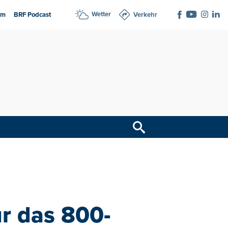
Wetter
am
BRF Podcast
Verkehr
für das 800-