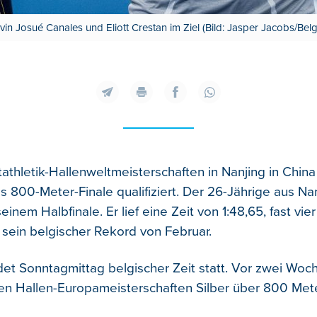
lvin Josué Canales und Eliott Crestan im Ziel (Bild: Jasper Jacobs/Belg
athletik-Hallenweltmeisterschaften in Nanjing in China 
s 800-Meter-Finale qualifiziert.
Der 26-Jährige aus Na
seinem Halbfinale. Er lief eine Zeit von 1:48,65, fast vi
 sein belgischer Rekord von Februar.
ndet Sonntagmittag belgischer Zeit statt. Vor zwei Woc
en Hallen-Europameisterschaften Silber über 800 Mete