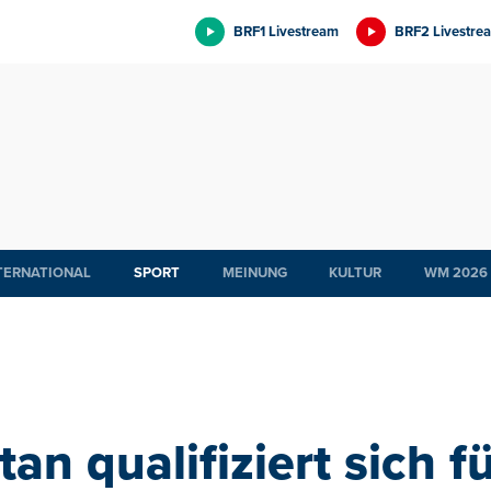
BRF1 Livestream
BRF2 Livestre
TERNATIONAL
SPORT
MEINUNG
KULTUR
WM 2026
tan qualifiziert sich 