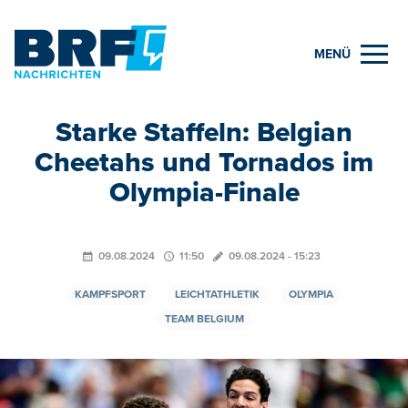
MENÜ
Starke Staffeln: Belgian
Cheetahs und Tornados im
Olympia-Finale
09.08.2024
11:50
09.08.2024 - 15:23
KAMPFSPORT
LEICHTATHLETIK
OLYMPIA
TEAM BELGIUM