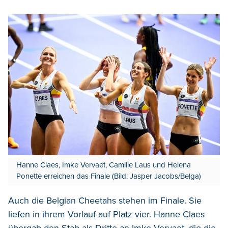
Hanne Claes, Imke Vervaet, Camille Laus und Helena
Ponette erreichen das Finale (Bild: Jasper Jacobs/Belga)
Auch die Belgian Cheetahs stehen im Finale. Sie
liefen in ihrem Vorlauf auf Platz vier. Hanne Claes
übergab den Stab als Dritte an Imke Vervaet, die die