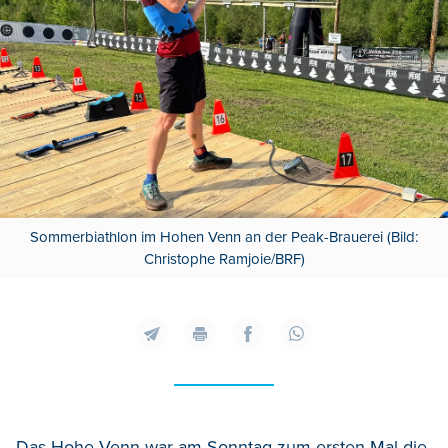
Sommerbiathlon im Hohen Venn an der Peak-Brauerei (Bild:
Christophe Ramjoie/BRF)
Das Hohe Venn war am Sonntag zum ersten Mal die