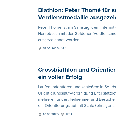
Biathlon: Peter Thomé für 
Verdienstmedaille ausgezei
Peter Thomé ist am Samstag, dem Internati
Herzebösch mit der Goldenen Verdienstme
ausgezeichnet worden.
31.05.2026 - 14:11
Crossbiathlon und Orientie
ein voller Erfolg
Laufen, orientieren und schießen: In Sour
Orientierungslauf-Vereinigung Eifel stattg
mehrere hundert Teilnehmer und Besucher 
ein Orientierungslauf mit Schießeinlagen
10.05.2026
12:14