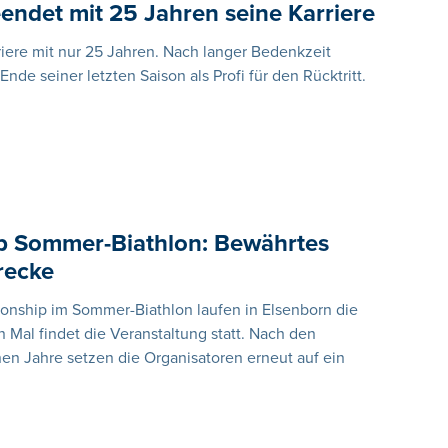
endet mit 25 Jahren seine Karriere
riere mit nur 25 Jahren. Nach langer Bedenkzeit
de seiner letzten Saison als Profi für den Rücktritt.
p Sommer-Biathlon: Bewährtes
recke
nship im Sommer-Biathlon laufen in Elsenborn die
n Mal findet die Veranstaltung statt. Nach den
n Jahre setzen die Organisatoren erneut auf ein