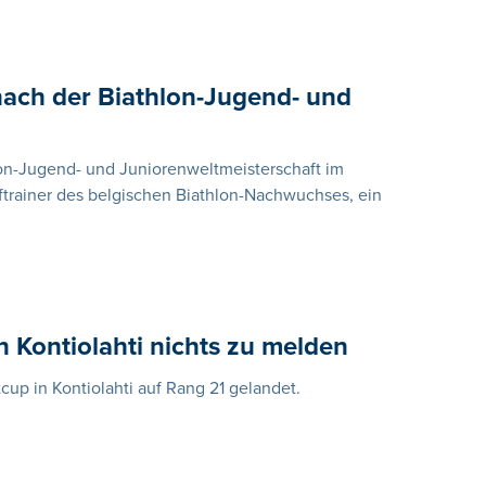
 nach der Biathlon-Jugend- und
lon-Jugend- und Juniorenweltmeisterschaft im
ftrainer des belgischen Biathlon-Nachwuchses, ein
n Kontiolahti nichts zu melden
tcup in Kontiolahti auf Rang 21 gelandet.