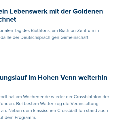
sein Lebenswerk mit der Goldenen
chnet
onalen Tag des Biathlons, am Biathlon-Zentrum in
daille der Deutschsprachigen Gemeinschaft
rungslauf im Hohen Venn weiterhin
brodt hat am Wochenende wieder der Crossbiathlon der
efunden. Bei bestem Wetter zog die Veranstaltung
an. Neben dem klassischen Crossbiathlon stand auch
 auf dem Programm.