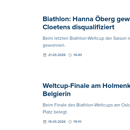
Biathlon: Hanna Öberg gewi
Cloetens disqualifiziert
Beim letzten Biathlon-Weltcup der Saison 
gewonnen.
21.03.2026
16:40
Weltcup-Finale am Holmenko
Belgierin
Beim Finale des Biathlon-Weltcups am Oslo
Platz belegt.
19.03.2026
19:10