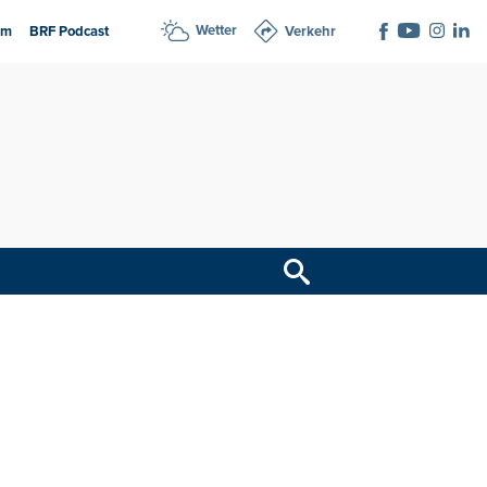
Wetter
am
BRF Podcast
Verkehr