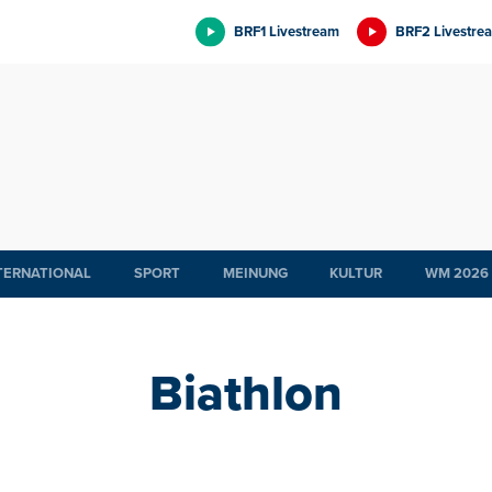
BRF1 Livestream
BRF2 Livestre
TERNATIONAL
SPORT
MEINUNG
KULTUR
WM 2026
Biathlon