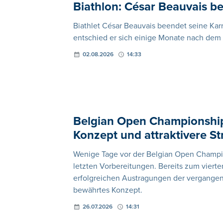
Biathlon: César Beauvais be
Biathlet César Beauvais beendet seine Kar
entschied er sich einige Monate nach dem En
02.08.2026
14:33
Belgian Open Championshi
Konzept und attraktivere St
Wenige Tage vor der Belgian Open Champio
letzten Vorbereitungen. Bereits zum vierte
erfolgreichen Austragungen der vergangene
bewährtes Konzept.
26.07.2026
14:31