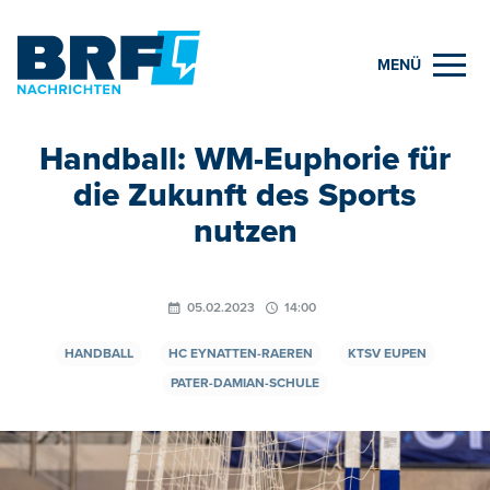
MENÜ
Handball: WM-Euphorie für
die Zukunft des Sports
nutzen
05.02.2023
14:00
HANDBALL
HC EYNATTEN-RAEREN
KTSV EUPEN
PATER-DAMIAN-SCHULE