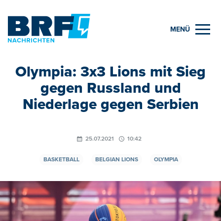
MENÜ
Olympia: 3x3 Lions mit Sieg
gegen Russland und
Niederlage gegen Serbien
25.07.2021
10:42
BASKETBALL
BELGIAN LIONS
OLYMPIA