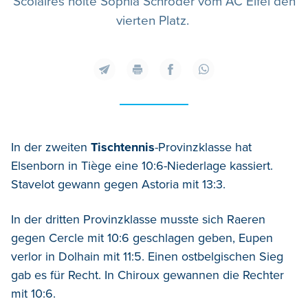
Scolaires holte Sophia Schröder vom AC Eifel den
vierten Platz.
In der zweiten
Tischtennis
-Provinzklasse hat
Elsenborn in Tiège eine 10:6-Niederlage kassiert.
Stavelot gewann gegen Astoria mit 13:3.
In der dritten Provinzklasse musste sich Raeren
gegen Cercle mit 10:6 geschlagen geben, Eupen
verlor in Dolhain mit 11:5. Einen ostbelgischen Sieg
gab es für Recht. In Chiroux gewannen die Rechter
mit 10:6.