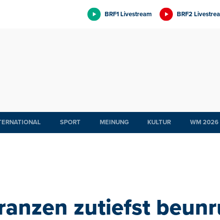
BRF1 Livestream
BRF2 Livestre
TERNATIONAL
SPORT
MEINUNG
KULTUR
WM 2026
ranzen zutiefst beunr