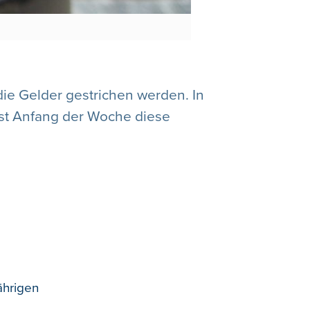
ie Gelder gestrichen werden. In
enst Anfang der Woche diese
ährigen