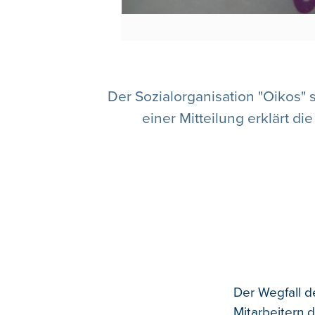
Der Sozialorganisation "Oikos"
einer Mitteilung erklärt d
Der Wegfall d
Mitarbeitern