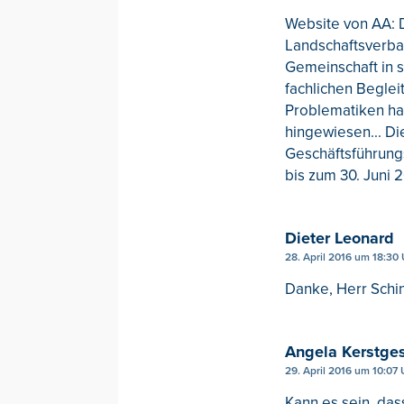
Website von AA: 
Landschaftsverba
Gemeinschaft in 
fachlichen Beglei
Problematiken hat
hingewiesen... Di
Geschäftsführungs
bis zum 30. Juni 
Dieter Leonard
28. April 2016 um 18:30
Danke, Herr Schin
Angela Kerstge
29. April 2016 um 10:07 
Kann es sein, da