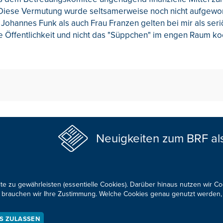
 Diese Vermutung wurde seltsamerweise noch nicht aufgewo
ohannes Funk als auch Frau Franzen gelten bei mir als seri
ie Öffentlichkeit und nicht das "Süppchen" im engen Raum k
Neuigkeiten zum BRF al
te zu gewährleisten (essentielle Cookies). Darüber hinaus nutzen wir C
für brauchen wir Ihre Zustimmung. Welche Cookies genau genutzt werden,
KONTAKTIEREN SIE UNS!
ES ZULASSEN