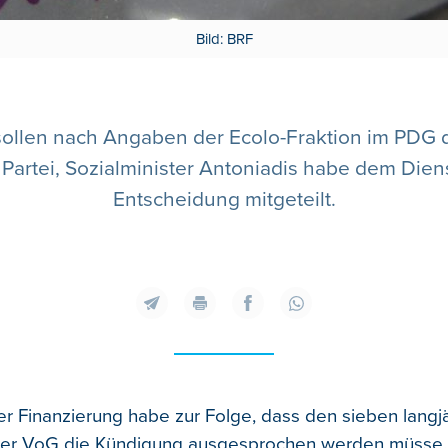
Bild: BRF
 sollen nach Angaben der Ecolo-Fraktion im PDG d
ie Partei, Sozialminister Antoniadis habe dem Di
Entscheidung mitgeteilt.
er Finanzierung habe zur Folge, dass den sieben langj
 der VoG die Kündigung ausgesprochen werden müsse.