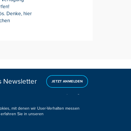
rfen!
ös. Denke, hier
ochen
s Newsletter
JETZT ANMELDEN
ookies, mit denen wir User-Verhalten messen
 erfahren Sie in unseren