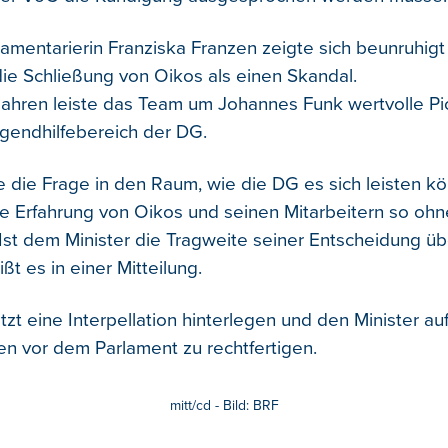
lamentarierin Franziska Franzen zeigte sich beunruhigt
ie Schließung von Oikos als einen Skandal.
Jahren leiste das Team um Johannes Funk wertvolle Pio
ugendhilfebereich der DG.
te die Frage in den Raum, wie die DG es sich leisten k
ie Erfahrung von Oikos und seinen Mitarbeitern so oh
Ist dem Minister die Tragweite seiner Entscheidung ü
ßt es in einer Mitteilung.
etzt eine Interpellation hinterlegen und den Minister au
n vor dem Parlament zu rechtfertigen.
mitt/cd - Bild: BRF