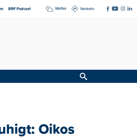
Wetter
am
BRF Podcast
Verkehr
uhigt: Oikos