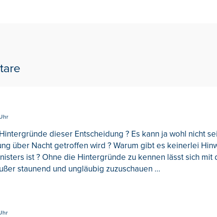
tare
 Uhr
Hintergründe dieser Entscheidung ? Es kann ja wohl nicht se
ng über Nacht getroffen wird ? Warum gibt es keinerlei Hin
nisters ist ? Ohne die Hintergründe zu kennen lässt sich mi
ußer staunend und ungläubig zuzuschauen ...
Uhr