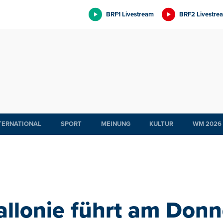
BRF1 Livestream
BRF2 Livestre
TERNATIONAL
SPORT
MEINUNG
KULTUR
WM 2026
allonie führt am Donn