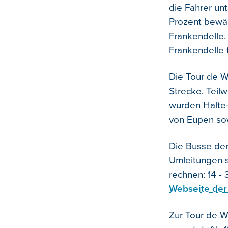
die Fahrer un
Prozent bewäl
Frankendelle. 
Frankendelle 
Die Tour de W
Strecke. Teil
wurden Halte- 
von Eupen sow
Die Busse der
Umleitungen s
rechnen: 14 - 
Webseite der
Zur Tour de W