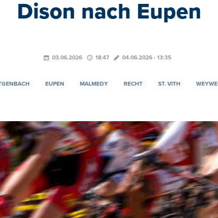
Dison nach Eupen
03.06.2026
18:47
04.06.2026 - 13:35
TGENBACH
EUPEN
MALMEDY
RECHT
ST. VITH
WEYWE