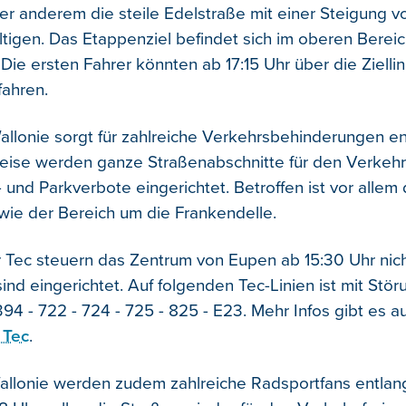
ter anderem die steile Edelstraße mit einer Steigung v
tigen. Das Etappenziel befindet sich im oberen Bereic
Die ersten Fahrer könnten ab 17:15 Uhr über die Ziellin
fahren.
allonie sorgt für zahlreiche Verkehrsbehinderungen en
weise werden ganze Straßenabschnitte für den Verkehr
und Parkverbote eingerichtet. Betroffen ist vor allem 
ie der Bereich um die Frankendelle.
 Tec steuern das Zentrum von Eupen ab 15:30 Uhr nich
ind eingerichtet. Auf folgenden Tec-Linien ist mit Stö
394 - 722 - 724 - 725 - 825 - E23. Mehr Infos gibt es a
 Tec
.
allonie werden zudem zahlreiche Radsportfans entlan