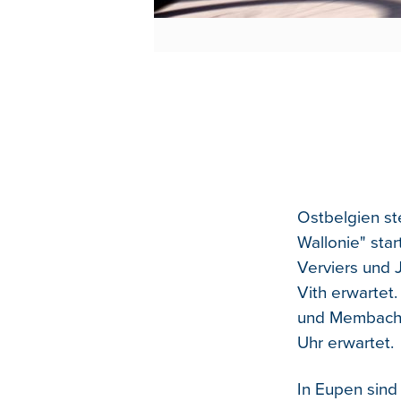
Ostbelgien st
Wallonie" star
Verviers und J
Vith erwartet
und Membach f
Uhr erwartet.
In Eupen sind