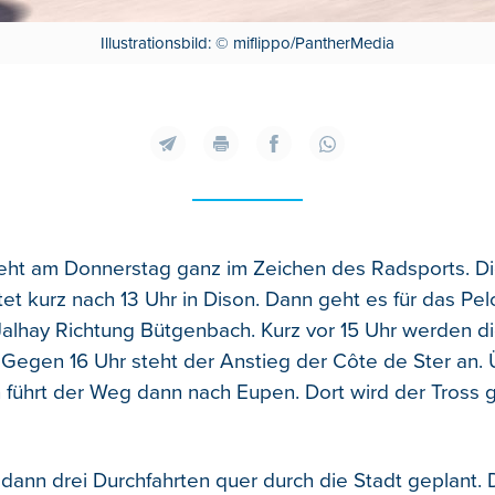
Illustrationsbild: © miflippo/PantherMedia
eht am Donnerstag ganz im Zeichen des Radsports. Di
tet kurz nach 13 Uhr in Dison.
Dann geht es für das Pel
alhay Richtung Bütgenbach. Kurz vor 15 Uhr werden die 
. Gegen 16 Uhr steht der Anstieg der Côte de Ster an.
ührt der Weg dann nach Eupen. Dort wird der Tross 
 dann drei Durchfahrten quer durch die Stadt geplant.