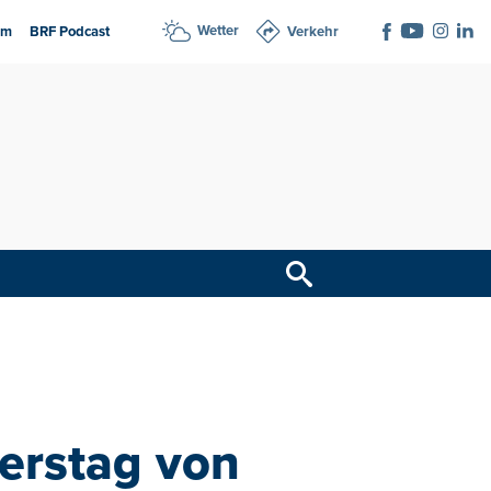
Wetter
am
BRF Podcast
Verkehr
erstag von