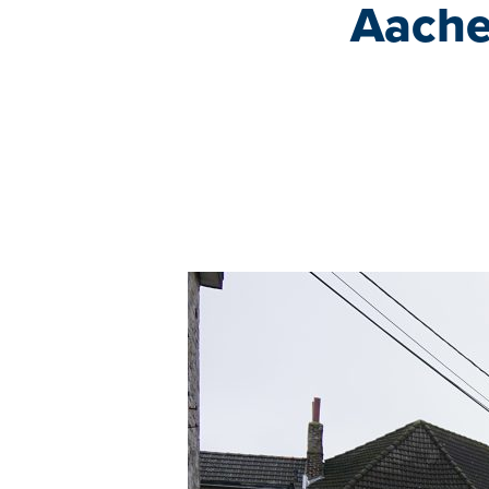
Aache