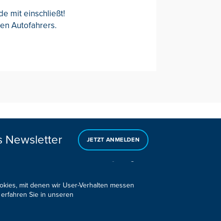
e mit einschließt!
en Autofahrers.
s Newsletter
JETZT ANMELDEN
ookies, mit denen wir User-Verhalten messen
 erfahren Sie in unseren