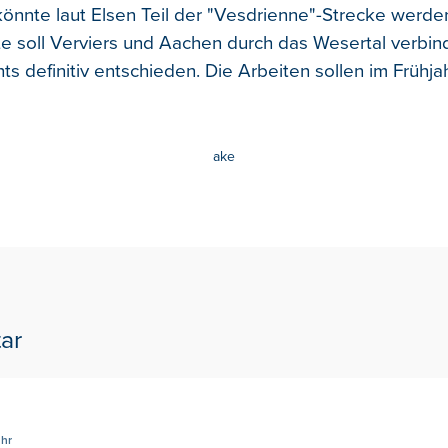
nnte laut Elsen Teil der "Vesdrienne"-Strecke werden
te soll Verviers und Aachen durch das Wesertal verbind
ts definitiv entschieden. Die Arbeiten sollen im Frühj
ake
ar
Uhr