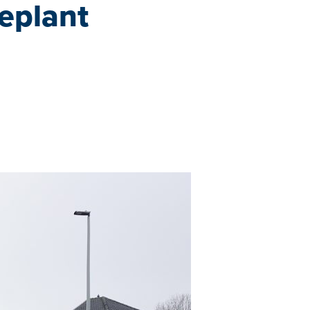
eplant