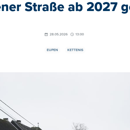
ner Straße ab 2027 g
28.05.2026
13:00
EUPEN
KETTENIS