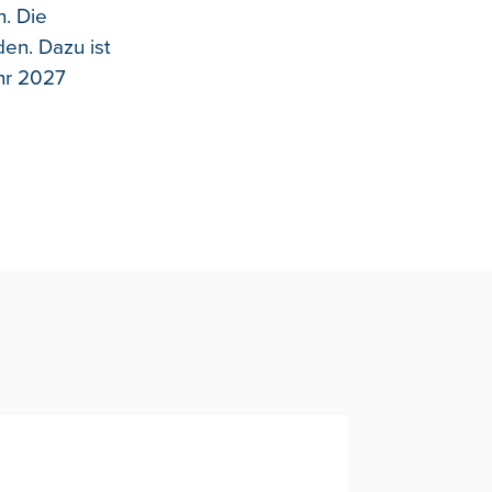
. Die
en. Dazu ist
ahr 2027