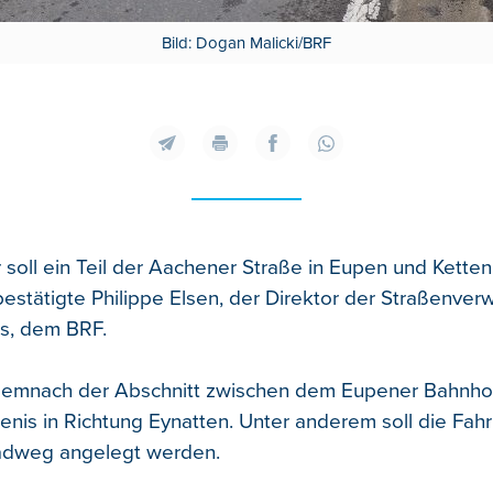
Bild: Dogan Malicki/BRF
 soll ein Teil der Aachener Straße in Eupen und Ketten
estätigte Philippe Elsen, der Direktor der Straßenver
rs, dem BRF.
t demnach der Abschnitt zwischen dem Eupener Bahnh
enis in Richtung Eynatten. Unter anderem soll die Fah
radweg angelegt werden.