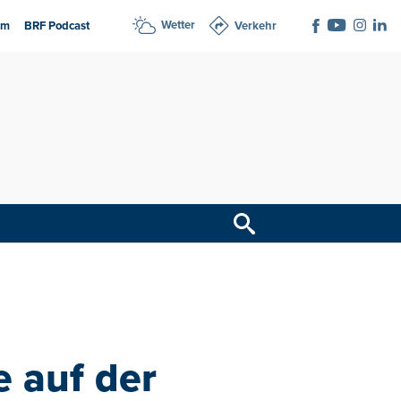
Wetter
am
BRF Podcast
Verkehr
e auf der