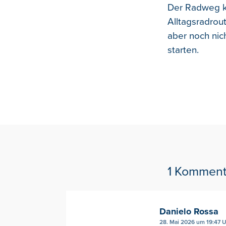
Der Radweg kö
Alltagsradrou
aber noch nich
starten.
1 Komment
Danielo Rossa
28. Mai 2026 um 19:47 