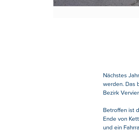
Nächstes Jahr
werden. Das b
Bezirk Vervie
Betroffen is
Ende von Kett
und ein Fahr