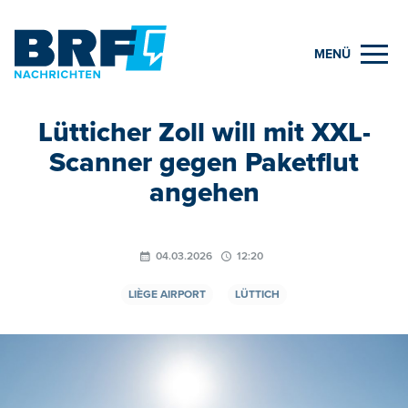
MENÜ
Lütticher Zoll will mit XXL-
Scanner gegen Paketflut
angehen
04.03.2026
12:20
LIÈGE AIRPORT
LÜTTICH