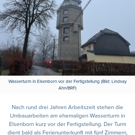
Wasserturm in Elsenborn vor der Fertigstellung (Bild: Lindsay
Ahn/BRF)
Nach rund drei Jahren Arbeitszeit stehen die
Umbauarbeiten am ehemaligen Wasserturm in
Elsenborn kurz vor der Fertigstellung. Der Turm
dient bald als Ferienunterkunft mit fünf Zimmern,