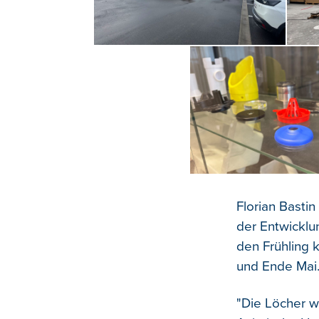
Florian Bastin
der Entwicklun
den Frühling 
und Ende Mai
"Die Löcher w