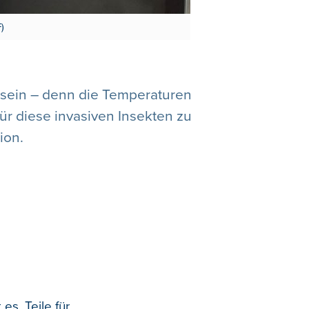
)
 sein – denn die Temperaturen
für diese invasiven Insekten zu
ion.
es, Teile für