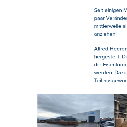
Seit einigen 
paar Veränder
mittlerweile s
anziehen.
Alfred Heeren
hergestellt. 
die Eisenform
werden. Dazu 
Teil ausgewor