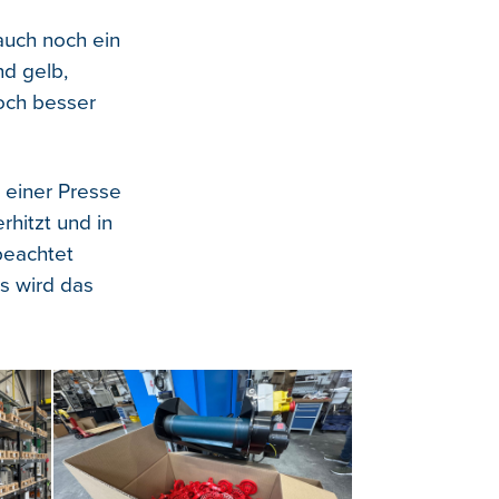
auch noch ein
d gelb,
noch besser
 einer Presse
rhitzt und in
beachtet
ss wird das