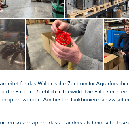
 arbeitet für das Wallonische Zentrum für Agrarforschu
g der Falle maßgeblich mitgewirkt. Die Falle sei in erst
konzipiert worden. Am besten funktioniere sie zwische
.
urden so konzipiert, dass – anders als heimische Inse