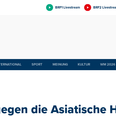
BRF1 Livestream
BRF2 Livestre
TERNATIONAL
SPORT
MEINUNG
KULTUR
WM 2026
egen die Asiatische H