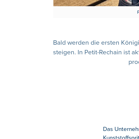
Bald werden die ersten König
steigen. In Petit-Rechain ist 
pro
Das Unternehm
Kunststoffspri