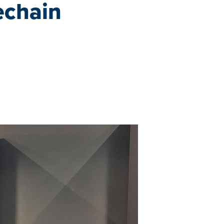
echain