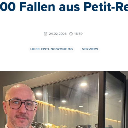
00 Fallen aus Petit-R
24.02.2026
18:59
HILFELEISTUNGSZONE DG
VERVIERS