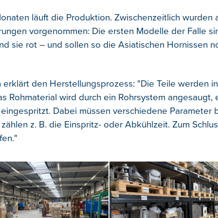
Monaten läuft die Produktion. Zwischenzeitlich wurden 
ungen vorgenommen: Die ersten Modelle der Falle sin
ind sie rot – und sollen so die Asiatischen Hornissen 
 erklärt den Herstellungsprozess: "Die Teile werden in
Das Rohmaterial wird durch ein Rohrsystem angesaugt, e
 eingespritzt. Dabei müssen verschiedene Parameter 
zählen z. B. die Einspritz- oder Abkühlzeit. Zum Schlu
fen."