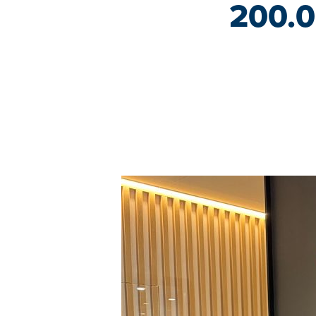
200.0