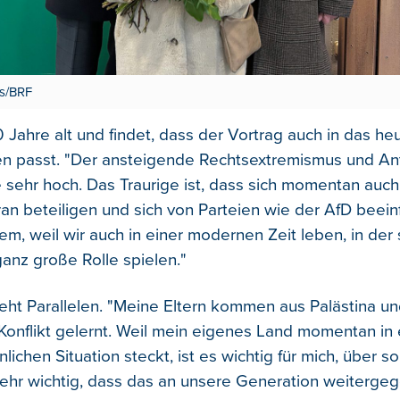
us/BRF
 Jahre alt und findet, dass der Vortrag auch in das he
n passt. "Der ansteigende Rechtsextremismus und An
e sehr hoch. Das Traurige ist, dass sich momentan auch
n beteiligen und sich von Parteien wie der AfD beein
lem, weil wir auch in einer modernen Zeit leben, in der 
anz große Rolle spielen."
eht Parallelen. "Meine Eltern kommen aus Palästina un
 Konflikt gelernt. Weil mein eigenes Land momentan in 
ichen Situation steckt, ist es wichtig für mich, über s
 sehr wichtig, dass das an unsere Generation weiterge