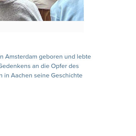
 in Amsterdam geboren und lebte
 Gedenkens an die Opfer des
rn in Aachen seine Geschichte