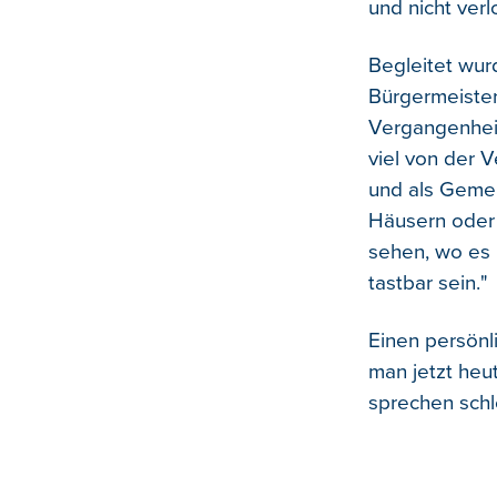
und nicht verl
Begleitet wur
Bürgermeister
Vergangenheit
viel von der 
und als Gemei
Häusern oder
sehen, wo es 
tastbar sein."
Einen persönl
man jetzt heut
sprechen schle