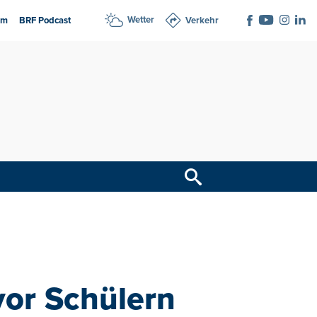
Wetter
am
BRF Podcast
Verkehr
vor Schülern