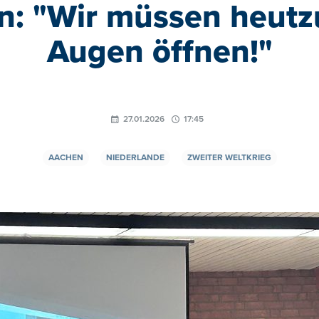
n: "Wir müssen heutz
Augen öffnen!"
27.01.2026
17:45
AACHEN
NIEDERLANDE
ZWEITER WELTKRIEG