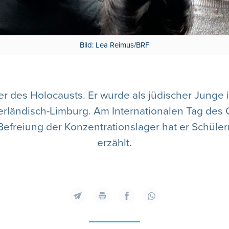
Bild: Lea Reimus/BRF
er des Holocausts. Er wurde als jüdischer Junge
derländisch-Limburg. Am Internationalen Tag des
Befreiung der Konzentrationslager hat er Schüle
erzählt.