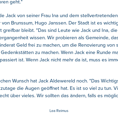
oren geht."
de Jack von seiner Frau Ina und dem stellvertretenden
 von Brunssum, Hugo Janssen. Der Stadt ist es wichtig
 greifbar bleibt. "Das sind Leute wie Jack und Ina, di
Vergangenheit wissen. Wir probieren als Gemeinde, da
nderat Geld frei zu machen, um die Renovierung von 
 Gedenkstätten zu machen. Wenn Jack eine Runde mac
passiert ist. Wenn Jack nicht mehr da ist, muss es im
ichen Wunsch hat Jack Aldewereld noch. "Das Wichtigst
zutage die Augen geöffnet hat. Es ist so viel zu tun. V
cht über vieles. Wir sollten das ändern, falls es möglich
Lea Reimus