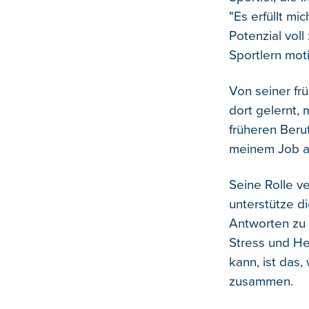
"Es erfüllt mi
Potenzial voll
Sportlern moti
Von seiner frü
dort gelernt,
früheren Beru
meinem Job al
Seine Rolle ve
unterstütze di
Antworten zu 
Stress und H
kann, ist das,
zusammen.