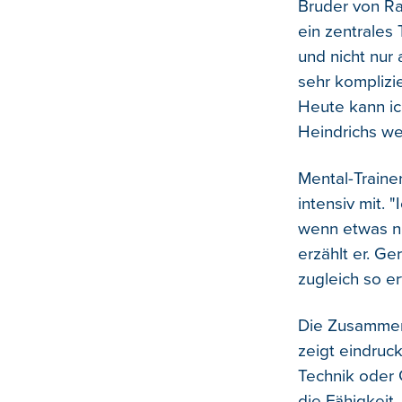
Bruder von Ral
ein zentrales
und nicht nur
sehr komplizie
Heute kann ic
Heindrichs we
Mental-Trainer
intensiv mit. "
wenn etwas ni
erzählt er. G
zugleich so er
Die Zusammena
zeigt eindruck
Technik oder 
die Fähigkeit