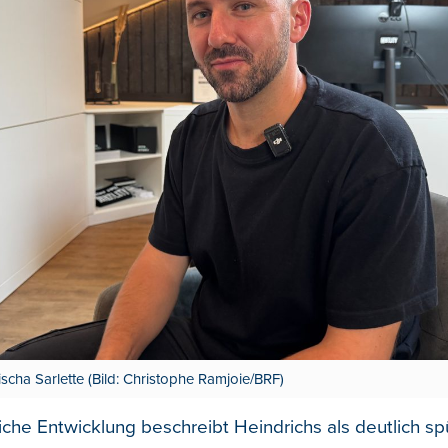
cha Sarlette (Bild: Christophe Ramjoie/BRF)
iche Entwicklung beschreibt Heindrichs als deutlich sp