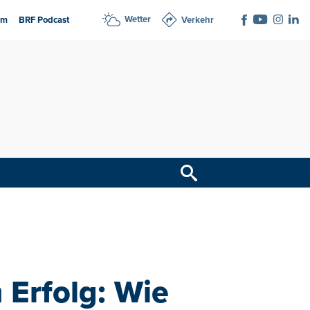
Wetter
am
BRF Podcast
Verkehr
 Erfolg: Wie