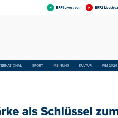
BRF1 Livestream
BRF2 Livestre
TERNATIONAL
SPORT
MEINUNG
KULTUR
WM 2026
rke als Schlüssel zum