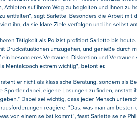
ch, Athleten auf ihrem Weg zu begleiten und ihnen zu hel
 zu entfalten", sagt Sarlette. Besonders die Arbeit mit d
viert ihn, da sie klare Ziele verfolgen und ihn selbst an
heren Tätigkeit als Polizist profitiert Sarlette bis heute
 mit Drucksituationen umzugehen, und genieße durch 
f ein besonderes Vertrauen. Diskretion und Vertrauen s
s Mentalcoach extrem wichtig", betont er.
rsteht er nicht als klassische Beratung, sondern als Be
e Sportler dabei, eigene Lösungen zu finden, anstatt i
geben." Dabei sei wichtig, dass jeder Mensch untersch
erausforderungen reagiere. "Das, was man am besten
 was von einem selbst kommt", fasst Sarlette seine Phi