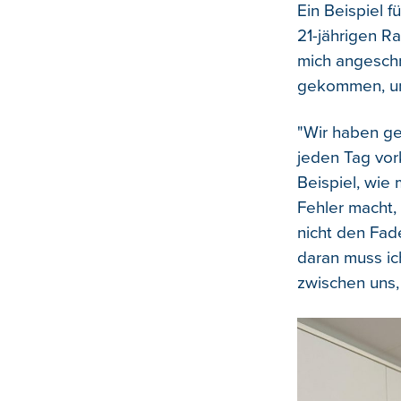
Ein Beispiel 
21-jährigen Ra
mich angeschri
gekommen, un
"Wir haben ge
jeden Tag vor
Beispiel, wie
Fehler macht,
nicht den Fad
daran muss ic
zwischen uns,