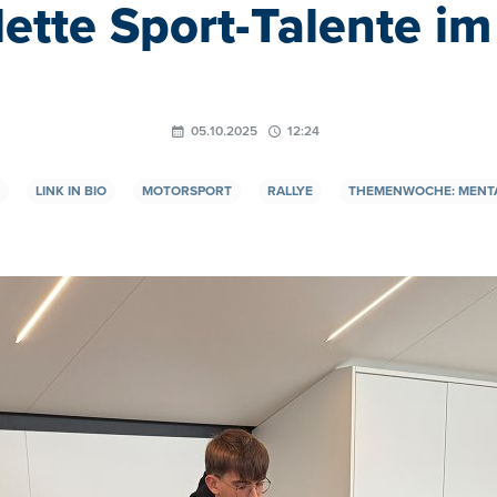
ette Sport-Talente im
05.10.2025
12:24
LINK IN BIO
MOTORSPORT
RALLYE
THEMENWOCHE: MENT