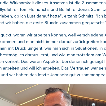
für die Wirksamkeit dieses Ansatzes ist die Zusammena
llyefahrer Tom Heindrichs und Beifahrer Jonas Schmitz 
eben, ob ich Lust darauf hätte", erzählt Schmitz. "Ich b
d wir haben die erste Stunde zusammen gequatscht.
guckt, woran wir arbeiten können, weil verschiedene 
kommen und man nicht immer darauf zurückgreifen ka
 man mit Druck umgeht, wie man sich in Situationen, in
 bestmöglich daraus lernt, und wie man trotzdem am
en verliert. Das waren Aspekte, bei denen ich gesagt 
h arbeiten und will ich arbeiten. Das Vertrauen war se
 und wir haben das letzte Jahr sehr gut zusammengear