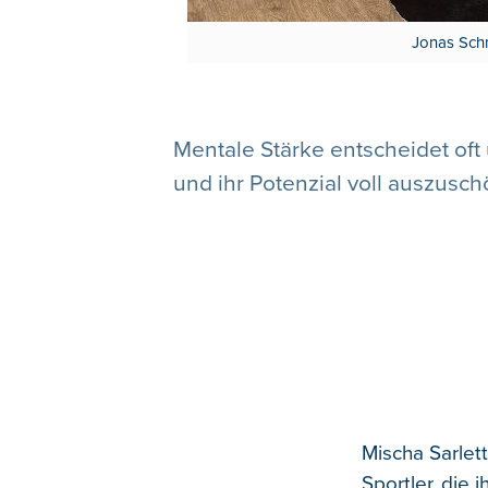
Jonas Schm
Mentale Stärke entscheidet oft
und ihr Potenzial voll auszusc
Mischa Sarlett
Sportler, die 