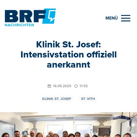
MENÜ
Klinik St. Josef:
Intensivstation offiziell
anerkannt
16.05.2025
11:52
KLINIK ST. JOSEF
ST. VITH