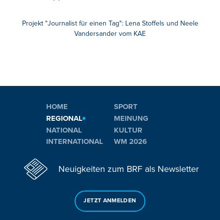
Projekt "Journalist für einen Tag": Lena Stoffels und Neele
Vandersander vom KAE
HOME
SPORT
REGIONAL
MEINUNG
NATIONAL
KULTUR
INTERNATIONAL
WM 2026
Neuigkeiten zum BRF als Newsletter
JETZT ANMELDEN