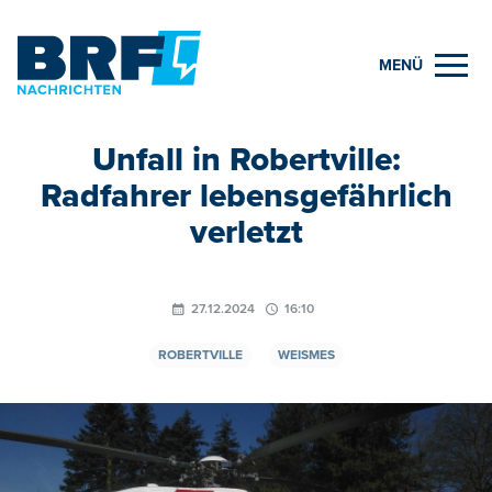
MENÜ
Unfall in Robertville:
Radfahrer lebensgefährlich
verletzt
27.12.2024
16:10
ROBERTVILLE
WEISMES