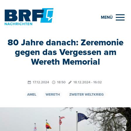
MENÜ
80 Jahre danach: Zeremonie
gegen das Vergessen am
Wereth Memorial
17.12.2024
18:50
18.12.2024 - 16:02
AMEL
WERETH
ZWEITER WELTKRIEG