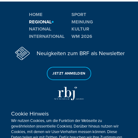
HOME
SPORT
REGIONAL
MEINUNG
NATIONAL
KULTUR
INTERNATIONAL
WM 2026
Neuigkeiten zum BRF als Newsletter
JETZT ANMELDEN
Cookie Hinweis
Sie haben noch Fragen oder Anmerkungen?
Wir nutzen Cookies, um die Funktion der Webseite zu
KONTAKTIEREN SIE UNS!
gewährleisten (essentielle Cookies). Darüber hinaus nutzen wir
Cookies, mit denen wir User-Verhalten messen können. Diese
Daten teilen wir mit Dritten. Dafür brauchen wir Ihre Zustimmung.