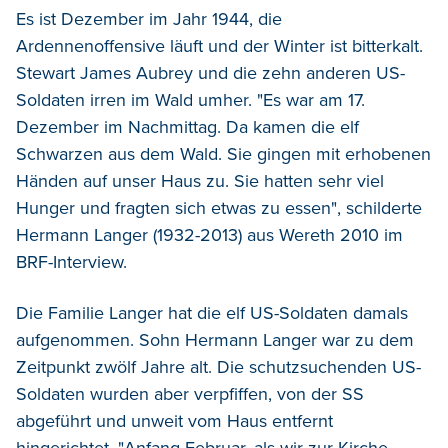
Es ist Dezember im Jahr 1944, die
Ardennenoffensive läuft und der Winter ist bitterkalt.
Stewart James Aubrey und die zehn anderen US-
Soldaten irren im Wald umher. "Es war am 17.
Dezember im Nachmittag. Da kamen die elf
Schwarzen aus dem Wald. Sie gingen mit erhobenen
Händen auf unser Haus zu. Sie hatten sehr viel
Hunger und fragten sich etwas zu essen", schilderte
Hermann Langer (1932-2013) aus Wereth 2010 im
BRF-Interview.
Die Familie Langer hat die elf US-Soldaten damals
aufgenommen. Sohn Hermann Langer war zu dem
Zeitpunkt zwölf Jahre alt. Die schutzsuchenden US-
Soldaten wurden aber verpfiffen, von der SS
abgeführt und unweit vom Haus entfernt
hingerichtet. "Anfang Februar, als wir zur Kirche