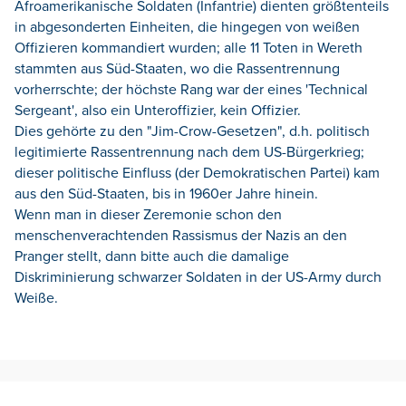
Afroamerikanische Soldaten (Infantrie) dienten größtenteils
in abgesonderten Einheiten, die hingegen von weißen
Offizieren kommandiert wurden; alle 11 Toten in Wereth
stammten aus Süd-Staaten, wo die Rassentrennung
vorherrschte; der höchste Rang war der eines 'Technical
Sergeant', also ein Unteroffizier, kein Offizier.
Dies gehörte zu den "Jim-Crow-Gesetzen", d.h. politisch
legitimierte Rassentrennung nach dem US-Bürgerkrieg;
dieser politische Einfluss (der Demokratischen Partei) kam
aus den Süd-Staaten, bis in 1960er Jahre hinein.
Wenn man in dieser Zeremonie schon den
menschenverachtenden Rassismus der Nazis an den
Pranger stellt, dann bitte auch die damalige
Diskriminierung schwarzer Soldaten in der US-Army durch
Weiße.