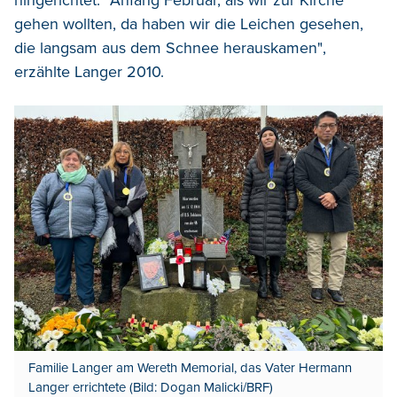
gehen wollten, da haben wir die Leichen gesehen,
die langsam aus dem Schnee herauskamen",
erzählte Langer 2010.
Familie Langer am Wereth Memorial, das Vater Hermann
Langer errichtete (Bild: Dogan Malicki/BRF)