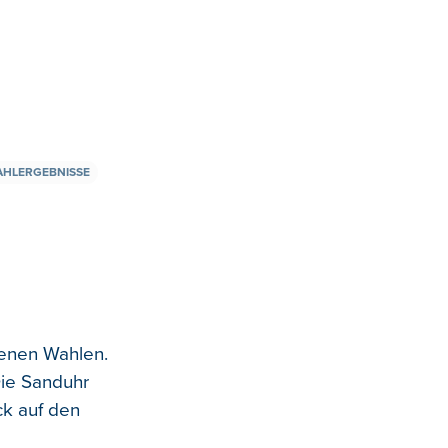
HLERGEBNISSE
denen Wahlen.
ie Sanduhr
ck auf den