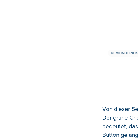
GEMEINDERAT
Von dieser Se
Der grüne Che
bedeutet, das
Button gelang