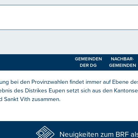
GEMEINDEN
NACHBAR-
DER DG
GEMEINDEN
ilung bei den Provinzwahlen findet immer auf Ebene des
gebnis des Distrikes Eupen setzt sich aus den Kantons
d Sankt Vith zusammen.
Neuigkeiten zum BRF al