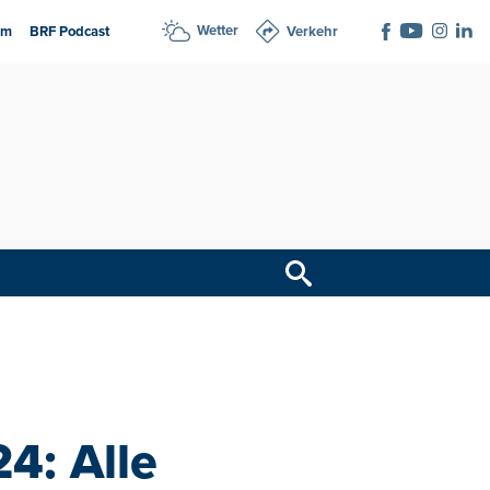
Wetter
am
BRF Podcast
Verkehr
4: Alle