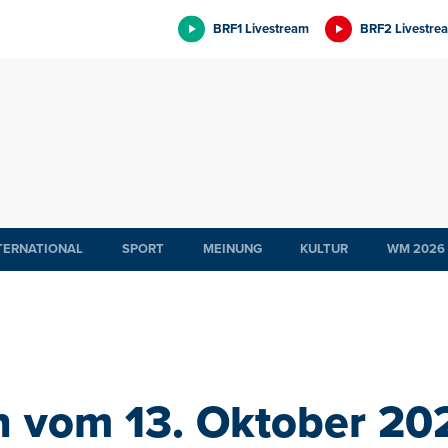
BRF1 Livestream
BRF2 Livestre
TERNATIONAL
SPORT
MEINUNG
KULTUR
WM 2026
 vom 13. Oktober 202