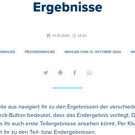
Ergebnisse
13.10.2024
14:22
SWAHLEN
PROVINZWAHLEN
WAHLEN VOM 13. OKTOBER 2024
WA
ite aus navigiert ihr zu den Ergebnissen der verschie
ck-Button bedeutet, dass das Endergebnis vorliegt.
D
s ihr euch erste Teilergebnisse ansehen könnt. Per Kli
t ihr zu den Teil- bzw. Endergebnissen.