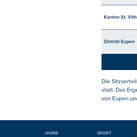
Kanton St. Vith
Distrikt Eupen
Die Sitzverte
statt. Das Er
von Eupen un
HOME
SPORT