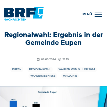
MENÜ
Regionalwahl: Ergebnis in der
Gemeinde Eupen
09.06.2024
21:19
EUPEN
REGIONALWAHL
WAHLEN VOM 9. JUNI 2024
WAHLERGEBNISSE
WALLONIE