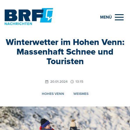
MENÜ
Winterwetter im Hohen Venn:
Massenhaft Schnee und
Touristen
20.01.2024
13:15
HOHES VENN
WEISMES