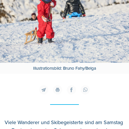
Illustrationsbild: Bruno Fahy/Belga
Viele Wanderer und Skibegeisterte sind am Samstag