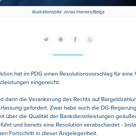
Illustrationsbild: Jonas Hamers/Belga
aktion hat im PDG einen Resolutionsvorschlag für ein
tleistungen eingereicht.
 darin die Verankerung des Rechts auf Bargeldzahlun
rfassung gefordert. Zwar habe auch die DG-Regierung
it über die Qualität der Bankdienstleistungen geäuße
ührt und bereits eine Resolution verabschiedet - bis
nen Fortschritt in dieser Angelegenheit.