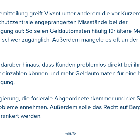
semitteilung greift Vivant unter anderem die vor Kurze
hutzzentrale angeprangerten Missstände bei der
gung auf: So seien Geldautomaten häufig für ältere 
er schwer zugänglich. Außerdem mangele es oft an de
t darüber hinaus, dass Kunden problemlos direkt bei ih
 einzahlen können und mehr Geldautomaten für eine 
rgung.
gierung, die föderale Abgeordnetenkammer und der S
robleme annehmen. Außerdem solle das Recht auf Barg
rankert werden.
mitt/fk