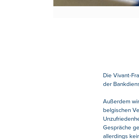
Die Vivant-Fr
der Bankdiens
Außerdem wird
belgischen Ve
Unzufriedenhe
Gespräche gef
allerdings kei