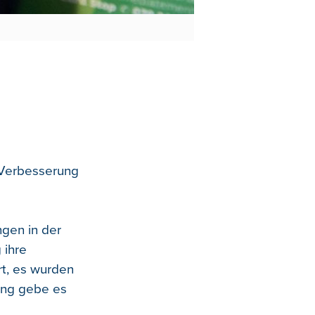
e Verbesserung
gen in der
 ihre
rt, es wurden
lang gebe es