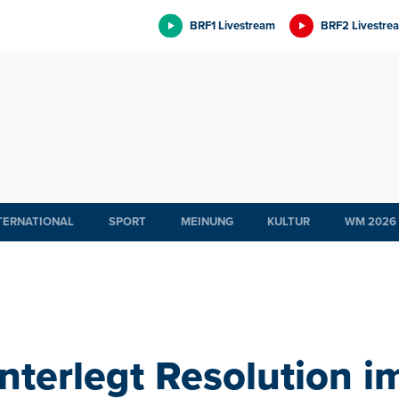
BRF1 Livestream
BRF2 Livestre
TERNATIONAL
SPORT
MEINUNG
KULTUR
WM 2026
interlegt Resolution i