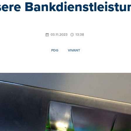
ere Bankdienstleist
03.11.2023
13:38
PDG
VIVANT