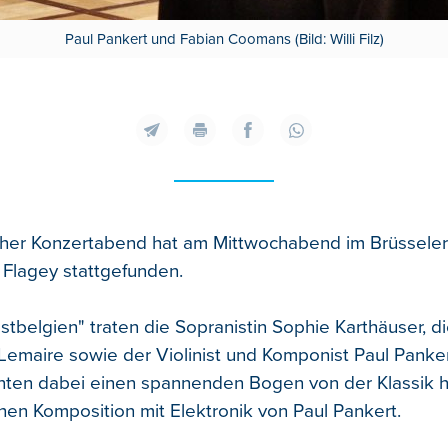
Paul Pankert und Fabian Coomans (Bild: Willi Filz)
cher Konzertabend hat am Mittwochabend im Brüsseler
 Flagey stattgefunden.
stbelgien" traten die Sopranistin Sophie Karthäuser, die
emaire sowie der Violinist und Komponist Paul Pankert
nten dabei einen spannenden Bogen von der Klassik h
hen Komposition mit Elektronik von Paul Pankert.