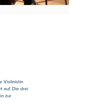
 Violinistin
 auf. Die drei
in zur