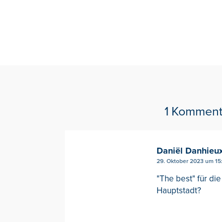
1 Komment
Daniël Danhieu
29. Oktober 2023 um 15
"The best" für d
Hauptstadt?