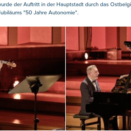
wurde der Auftritt in der Hauptstadt durch das Ostbelg
ubiläums "50 Jahre Autonomie".