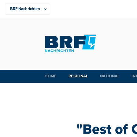
HOME
REGIONAL
NATIONAL
IN
"Best of 