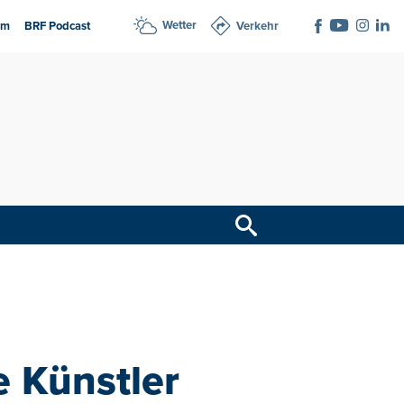
Wetter
am
BRF Podcast
Verkehr
e Künstler