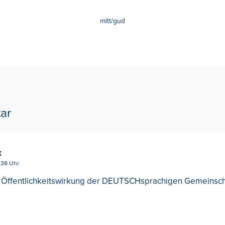
mitt/gud
ar
x
:38 Uhr
ie Öffentlichkeitswirkung der DEUTSCHsprachigen Gemeinscha