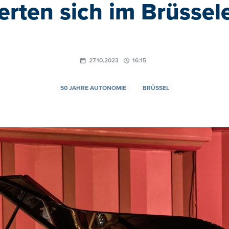
erten sich im Brüssel
27.10.2023
16:15
50 JAHRE AUTONOMIE
BRÜSSEL