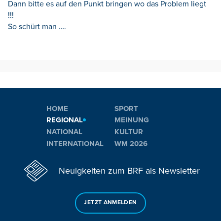
Dann bitte es auf den Punkt bringen wo das Problem liegt
!!!
So schürt man ….
HOME
SPORT
REGIONAL
MEINUNG
NATIONAL
KULTUR
INTERNATIONAL
WM 2026
Neuigkeiten zum BRF als Newsletter
JETZT ANMELDEN