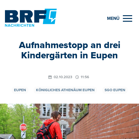
MENÜ
Aufnahmestopp an drei
Kindergärten in Eupen
02.10.2023
11:56
EUPEN
KÖNIGLICHES ATHENÄUM EUPEN
SGO EUPEN