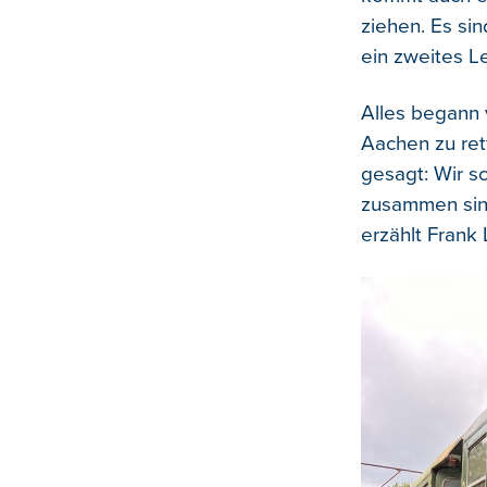
ziehen. Es si
ein zweites 
Alles begann 
Aachen zu ret
gesagt: Wir s
zusammen sin
erzählt Frank