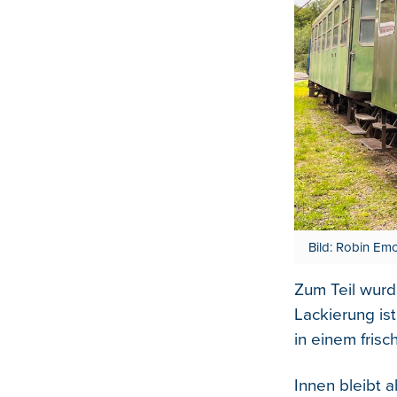
Bild: Robin Em
Zum Teil wurd
Lackierung is
in einem frisc
Innen bleibt a