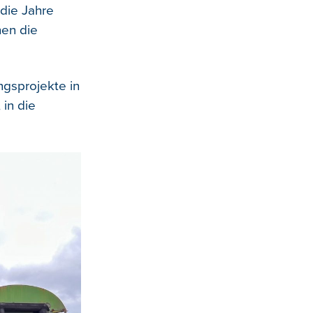
 die Jahre
en die
gsprojekte in
 in die