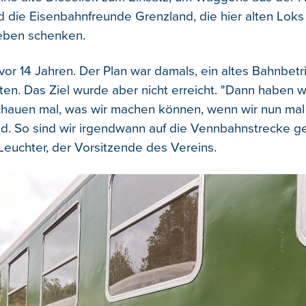
nd die Eisenbahnfreunde Grenzland, die hier alten Lo
Leben schenken.
vor 14 Jahren. Der Plan war damals, ein altes Bahnbetr
ten. Das Ziel wurde aber nicht erreicht. "Dann haben w
chauen mal, was wir machen können, wenn wir nun mal 
d. So sind wir irgendwann auf die Vennbahnstrecke 
 Leuchter, der Vorsitzende des Vereins.