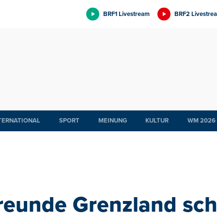
BRF1 Livestream
BRF2 Livestre
TERNATIONAL
SPORT
MEINUNG
KULTUR
WM 2026
reunde Grenzland sch