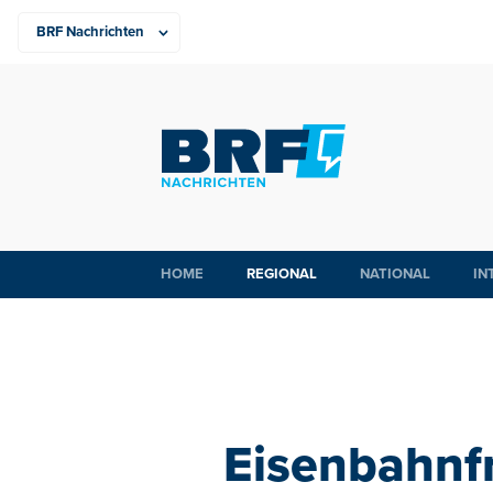
HOME
REGIONAL
NATIONAL
IN
Eisenbahnf