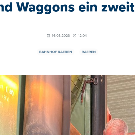
nd Waggons ein zweit
16.08.2023
12:04
BAHNHOF RAEREN
RAEREN