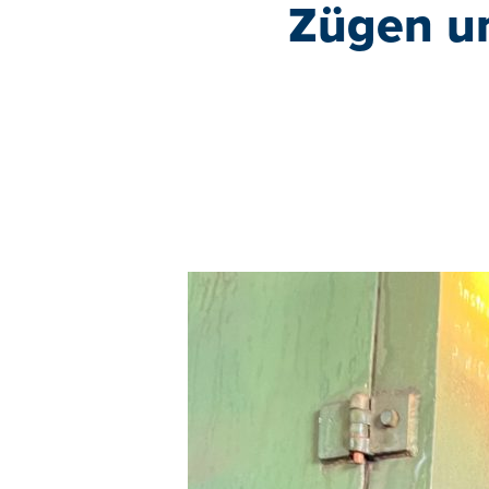
Zügen u