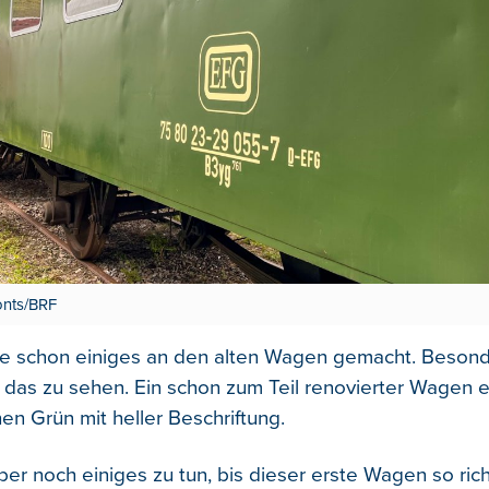
onts/BRF
e schon einiges an den alten Wagen gemacht. Besond
t das zu sehen. Ein schon zum Teil renovierter Wagen e
hen Grün mit heller Beschriftung.
ber noch einiges zu tun, bis dieser erste Wagen so richti