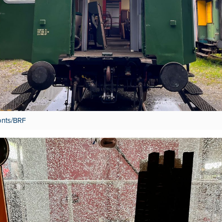
onts/BRF