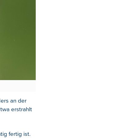
ers an der
twa erstrahlt
g fertig ist.