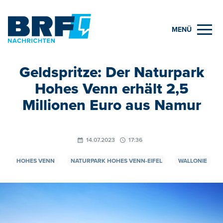
MENÜ
Geldspritze: Der Naturpark
Hohes Venn erhält 2,5
Millionen Euro aus Namur
14.07.2023
17:36
HOHES VENN
NATURPARK HOHES VENN-EIFEL
WALLONIE