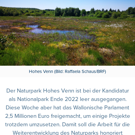
Hohes Venn (Bild: Raffaela Schaus/BRF)
Der Naturpark Hohes Venn ist bei der Kandidatur
als Nationalpark Ende 2022 leer ausgegangen.
Diese Woche aber hat das Wallonische Parlament
2,5 Millionen Euro freigemacht, um einige Projekte
trotzdem umzusetzen. Damit soll die Arbeit für die
Weiterentwicklung des Naturparks honoriert