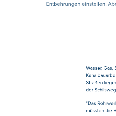
Entbehrungen einstellen. Abe
Wasser, Gas, 
Kanalbauarbei
Straßen liege
der Schilsweg
"Das Rohrwerk
müssten die B