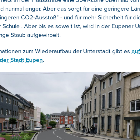
reits an der Haasstraße eine 30er-Zone oberhalb vom
rd nunmal enger. Aber das sorgt für eine geringere Lä
ingeren CO2-Ausstoß" - und für mehr Sicherheit für die
Schule . Aber bis es soweit ist, wird in der Eupener U
ge Staub aufgewirbelt.
mationen zum Wiederaufbau der Unterstadt gibt es
auf
 der Stadt Eupen
.