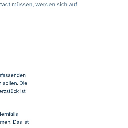
stadt müssen, werden sich auf
umfassenden
 sollen. Die
rzstück ist
ernfalls
men. Das ist