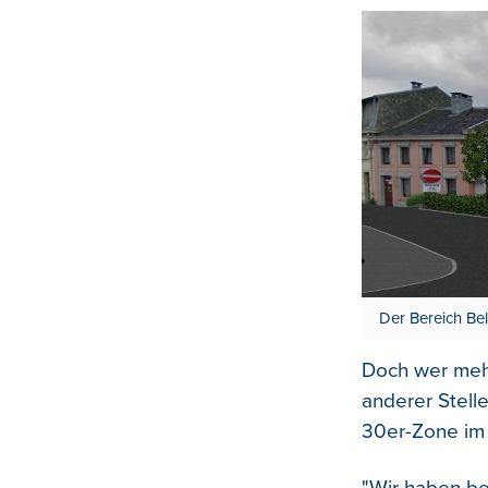
Der Bereich Bel
Doch wer mehr
anderer Stell
30er-Zone im 