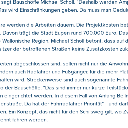
", sagt Bauschöffe Michael Scholl. "Deshalb werden A
 Das wird Einschränkungen geben. Da muss man Gedul
re werden die Arbeiten dauern. Die Projektkosten be
o. Davon trägt die Stadt Eupen rund 700.000 Euro. Da
 Wallonische Region. Michael Scholl betont, dass auf d
itzer der betroffenen Straßen keine Zusatzkosten z
eiten abgeschlossen sind, sollen nicht nur die Anwoh
sondern auch Radfahrer und Fußgänger, für die mehr Pla
affen wird. Streckenweise sind auch sogenannte Fahr
o der Bauschöffe. "Das sind immer nur kurze Teilstück
n eingerichtet werden. In diesem Fall von Anfang Bellm
straße. Da hat der Fahrradfahrer Priorität" - und darf
en. Ein Konzept, das nicht für den Schilsweg gilt, wo 
rennt fahren werden.