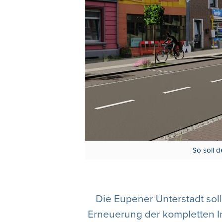
So soll d
Die Eupener Unterstadt sol
Erneuerung der kompletten In