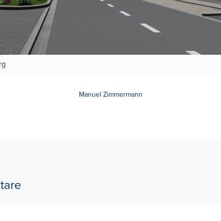
rg
Manuel Zimmermann
tare