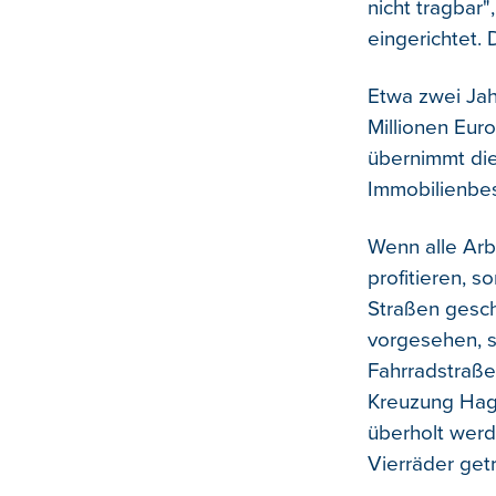
nicht tragbar
eingerichtet.
Etwa zwei Jah
Millionen Eur
übernimmt die
Immobilienbes
Wenn alle Arb
profitieren, 
Straßen gesch
vorgesehen, s
Fahrradstraße
Kreuzung Hagen
überholt werd
Vierräder get