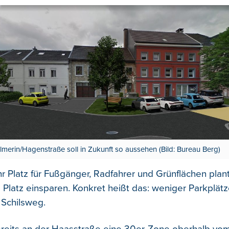
lmerin/Hagenstraße soll in Zukunft so aussehen (Bild: Bureau Berg)
 Platz für Fußgänger, Radfahrer und Grünflächen plan
e Platz einsparen. Konkret heißt das: weniger Parkplät
Schilsweg.