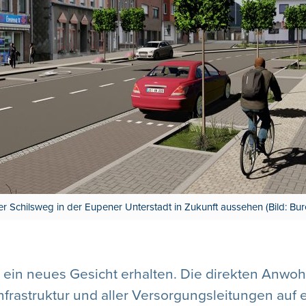
er Schilsweg in der Eupener Unterstadt in Zukunft aussehen (Bild: Bu
l ein neues Gesicht erhalten. Die direkten Anw
frastruktur und aller Versorgungsleitungen auf 