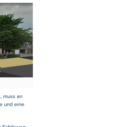
t, muss an
ze und eine