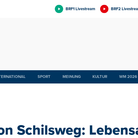
BRF1 Livestream
BRF2 Livestre
TERNATIONAL
SPORT
MEINUNG
KULTUR
WM 2026
on Schilsweg: Lebens