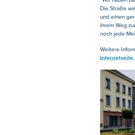
"Wir haben be
Die Straße wi
und einen ger
ihrem Weg zur 
noch jede Men
Weitere Infor
Internetseite